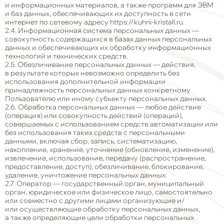
и информационных материалов, а также программ для ЭВМ
и баз данных, обеспечивающих их доступность в сети
интернет по сетевому адресу
https://kuhni-kristall.ru
.
2.4. Информационная система персональных данных —
совокупность содержащихся в базах данных персональных
данных и обеспечивающих их обработку информационных
технологий и технических средств.
2.5. Обезличивание персональных данных — действия,
в результате которых невозможно определить без
использования дополнительной информации
принадлежность персональных данных конкретному
Пользователю или иному субъекту персональных данных.
2.6. Обработка персональных данных — любое действие
(операция) или совокупность действий (операций),
совершаемых с использованием средств автоматизации или
без использования таких средств с персональными
данными, включая сбор, запись, систематизацию,
накопление, хранение, уточнение (обновление, изменение),
извлечение, использование, передачу (распространение,
предоставление, доступ), обезличивание, блокирование,
удаление, уничтожение персональных данных.
2.7. Оператор — государственный орган, муниципальный
орган, юридическое или физическое лицо, самостоятельно
или совместно с другими лицами организующие и/
или осуществляющие обработку персональных данных,
а также определяющие цели обработки персональных