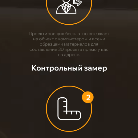
1
Проектировщик бесплатно выезжает
на объект с компьютером и всеми
образцами материалов для
составления 3D проекта прямо у вас
на адресе.
Контрольный замер
2