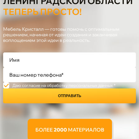
ЛЕНИНГРАДСКОЙ ОБЛАСТИ
ТЕПЕРЬ ПРОСТО!
Мебель Кристалл — готовы помочь с оптимальным
решением, начиная от идеи создания и заканчивая
воплощением этой идеи в реальность.
Даю согласие на обработку персональных данных *
ОТПРАВИТЬ
БОЛЕЕ
2000
МАТЕРИАЛОВ