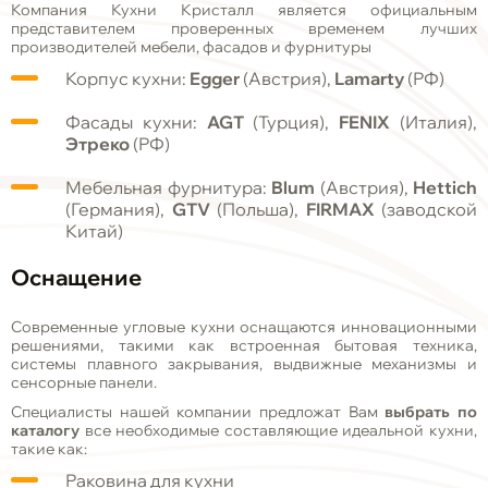
Компания Кухни Кристалл является официальным
представителем проверенных временем лучших
производителей мебели, фасадов и фурнитуры
Корпус кухни:
Egger
(Австрия),
Lamarty
(РФ)
Фасады кухни:
AGT
(Турция),
FENIX
(Италия),
Этреко
(РФ)
Мебельная фурнитура:
Blum
(Австрия),
Hettich
(Германия),
GTV
(Польша),
FIRMAX
(заводской
Китай)
Оснащение
Современные угловые кухни оснащаются инновационными
решениями, такими как встроенная бытовая техника,
системы плавного закрывания, выдвижные механизмы и
сенсорные панели.
Специалисты нашей компании предложат Вам
выбрать по
каталогу
все необходимые составляющие идеальной кухни,
такие как:
Раковина для кухни