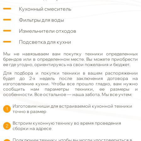
Кухонный смеситель
Фильтры для воды
Измельчители отходов
Подсветка для кухни
Мы не навязываем вам покупку техники определенных
брендов или в определенном месте. Вы можете приобрести
ее где угодно, ориентируясь на свои пожелания и бюджет.
Для подбора и покупки техники в вашем распоряжении
будет до 2-х недель после заключения договора на
изготовление кухни. Чтобы все прошло гладко, вам нужно
сообщить нам параметры техники, ее размеры и
особенности. Все остальное — наша забота. Мы все учтем:
Изготовим ниши для встраиваемой кухонной техники
точно в размер
Встроим кухонную технику во время проведения
сборки на адресе
Подключим технику, чтобы вы могли удостовериться в