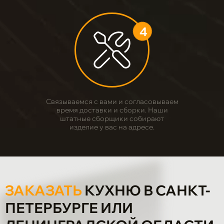
4
Связываемся с вами и согласовываем
время доставки и сборки. Наши
штатные сборщики собирают
изделие у вас на адресе.
ЗАКАЗАТЬ
КУХНЮ В САНКТ-
ПЕТЕРБУРГЕ ИЛИ