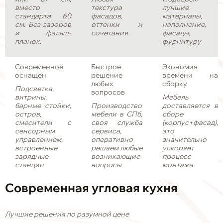
вместо
текстура
лучшие
стандарта 60
фасадов,
материалы,
см. Без зазоров
оттенки и
наполнение,
и фальш-
сочетания
фасады,
планок.
фурнитуру
Современное
Быстрое
Экономия
оснащен
решение
времени на
любых
сборку
Подсветка,
вопросов
витрины,
Мебель
барные стойки,
Производство
доставляется в
остров,
мебели в СПб,
сборе
смесители с
своя служба
(корпус+фасад),
сенсорным
сервиса,
это
управлением,
оперативно
значительно
встроенные
решаем любые
ускоряет
зарядные
возникающие
процесс
станции
вопросы
монтажа
Современная угловая кухня
Лучшие решения по разумной цене