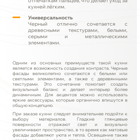
отпечаткам пальцев, что делает уход за
кухней лёгким.
Универсальность
Черный отлично сочетается с
древесными текстурами, белыми,
серыми и металлическими
элементами.
Одним из основных преимуществ такой кухни
является возможность создания контраста. Черные
фасады великолепно сочетаются с белыми или
светлыми элементами, а также с деревянными
текстурами. Это сочетание помогает создать
визуальный баланс и делает интерьер более
динамичным. Для акцентов можно использовать
яркие аксессуары, которые органично впишутся в
общую концепцию.
При заказе кухни следует внимательнее подойти к
выбору материалов. Гладкие глянцевые
поверхности отражают свет и визуально
увеличивают пространство, в то время как матовые
фасады добавляют уюта и тепла. Освещение также