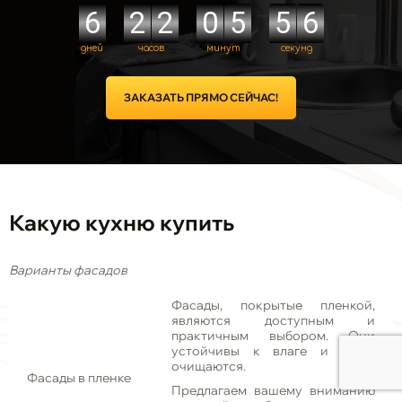
ЗАКАЗАТЬ ПРЯМО СЕЙЧАС!
Какую кухню купить
Варианты фасадов
Фасады, покрытые пленкой,
являются доступным и
практичным выбором. Они
устойчивы к влаге и легко
очищаются.
Фасады в пленке
Предлагаем вашему вниманию