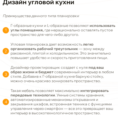
Дизайн угловой кухни
Преимущества данного типа планировки
Г-образные кухни и L-образные позволяют
использовать
углы помещения,
где нерационально оставлять пустое
пространство для чего-либо другого.
Угловая планировка дает возможность
легко
организовать рабочий треугольник
— зону между
раковиной, плитой и холодильником. Это значительно
повышает удобство и скорость приготовления пищи.
Дизайнер-проектировщик создает с нуля
под ваш
образ жизни и бюджет
современный интерьер в любом
стиле. Добавив к Г-образной кухне барную стойку,
можно очень красиво зонировать пространство.
Такая мебель позволяет максимально
интегрировать
передовые технологии
. Умные системы хранения,
автоматизированные механизмы открывания и
закрывания шкафов, встроенная техника с функциями
управления через смартфон — все это превращает ваш
интерьер в высокотехнологичное пространство.