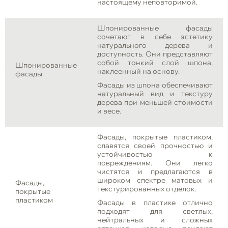
настоящему неповторимой.
Шпонированные фасады
сочетают в себе эстетику
натурального дерева и
доступность. Они представляют
собой тонкий слой шпона,
Шпонированные
наклеенный на основу.
фасады
Фасады из шпона обеспечивают
натуральный вид и текстуру
дерева при меньшей стоимости
и весе.
Фасады, покрытые пластиком,
славятся своей прочностью и
устойчивостью к
повреждениям. Они легко
чистятся и предлагаются в
широком спектре матовых и
Фасады,
текстурированных отделок.
покрытые
пластиком
Фасады в пластике отлично
подходят для светлых,
нейтральных и сложных