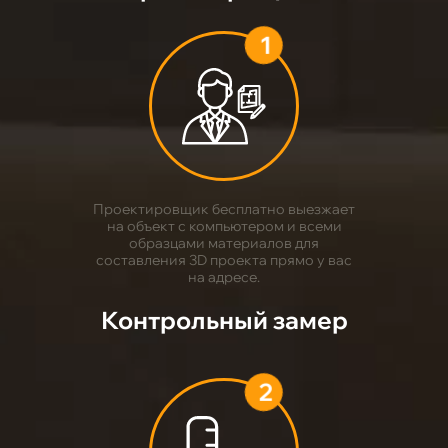
1
Проектировщик бесплатно выезжает
на объект с компьютером и всеми
образцами материалов для
составления 3D проекта прямо у вас
на адресе.
Контрольный замер