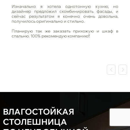
Изначально я хотела однотонную кухню, но
дизайнер предложил скомбинировать фасады, и
сейчас результатом я конечно очень довольна,
получилось оригинально и стильно.
Планирую так же заказать прихожую и шкаф в
спальню. 100% рекомендую компанию!!
ВЛАГОСТОЙКАЯ
СТОЛЕШНИЦА