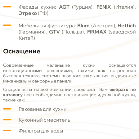
Фасады кухни:
AGT
(Турция),
FENIX
(Италия),
Этреко
(РФ)
Мебельная фурнитура:
Blum
(Австрия),
Hettich
(Германия),
GTV
(Польша),
FIRMAX
(заводской
Китай)
Оснащение
Современные маленькие кухни оснащаются
инновационными решениями, такими как встроенная
бытовая техника, системы плавного закрывания, выдвижные
механизмы и сенсорные панели.
Специалисты нашей компании предложат Вам
выбрать по
каталогу
все необходимые составляющие идеальной кухни,
такие как:
Раковина для кухни
Кухонный смеситель
Фильтры для воды