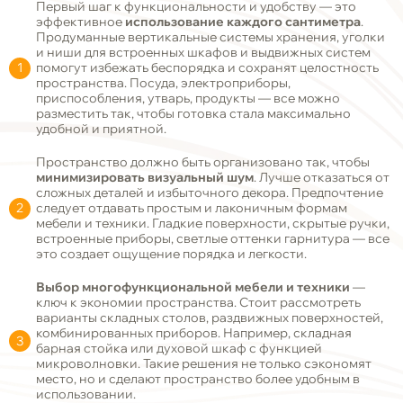
Первый шаг к функциональности и удобству — это
эффективное
использование каждого сантиметра
.
Продуманные вертикальные системы хранения, уголки
и ниши для встроенных шкафов и выдвижных систем
помогут избежать беспорядка и сохранят целостность
пространства. Посуда, электроприборы,
приспособления, утварь, продукты — все можно
разместить так, чтобы готовка стала максимально
удобной и приятной.
Пространство должно быть организовано так, чтобы
минимизировать визуальный шум
. Лучше отказаться от
сложных деталей и избыточного декора. Предпочтение
следует отдавать простым и лаконичным формам
мебели и техники. Гладкие поверхности, скрытые ручки,
встроенные приборы, светлые оттенки гарнитура — все
это создает ощущение порядка и легкости.
Выбор многофункциональной мебели и техники
—
ключ к экономии пространства. Стоит рассмотреть
варианты складных столов, раздвижных поверхностей,
комбинированных приборов. Например, складная
барная стойка или духовой шкаф с функцией
микроволновки. Такие решения не только сэкономят
место, но и сделают пространство более удобным в
использовании.