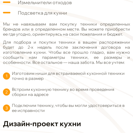
Измельчители отходов
Подсветка для кухни
Мы не навязываем вам покупку техники определенных
брендов или в определенном месте. Вы можете приобрести
ее где угодно, ориентируясь на свои пожелания и бюджет.
Для подбора и покупки техники в вашем распоряжении
будет до 2-х недель после заключения договора на
изготовление кухни. Чтобы все прошло гладко, вам нужно
сообщить нам параметры техники, ее размеры и
особенности. Все остальное
—
наша забота. Мы все учтем:
Изготовим ниши для встраиваемой кухонной техники
точно в размер
Встроим кухонную технику во время проведения
сборки на адресе
Подключим технику, чтобы вы могли удостовериться в
ее исправности
Дизайн-проект кухни