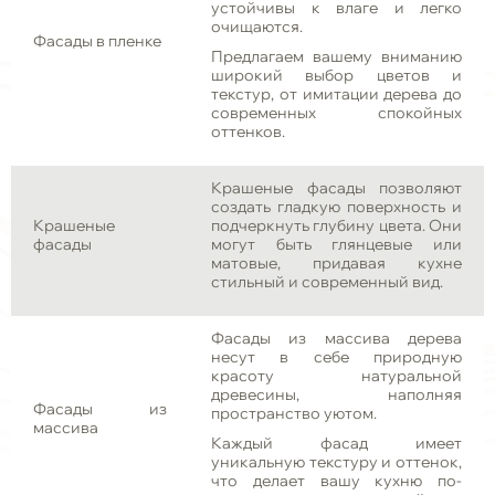
устойчивы к влаге и легко
очищаются.
Фасады в пленке
Предлагаем вашему вниманию
широкий выбор цветов и
текстур, от имитации дерева до
современных спокойных
оттенков.
Крашеные фасады позволяют
создать гладкую поверхность и
Крашеные
подчеркнуть глубину цвета. Они
фасады
могут быть глянцевые или
матовые, придавая кухне
стильный и современный вид.
Фасады из массива дерева
несут в себе природную
красоту натуральной
древесины, наполняя
Фасады из
пространство уютом.
массива
Каждый фасад имеет
уникальную текстуру и оттенок,
что делает вашу кухню по-