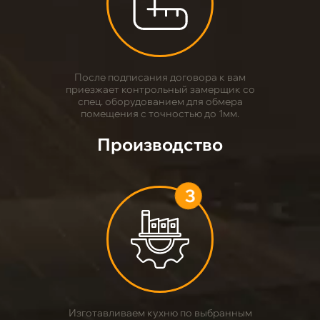
2
После подписания договора к вам
приезжает контрольный замерщик со
спец. оборудованием для обмера
помещения с точностью до 1мм.
Производство
3
Изготавливаем кухню по выбранным