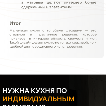
а матовые делают интерьер более
сдержанным и элегантным.
Итог
Маленькая кухня с голубыми фасадами — это
стильное и практичное решение, которое
привнесёт в интерьер лёгкость, свежесть и уют.
Такой дизайн делает кухню не только красивой, но и
удобной для повседневного использования.
НУЖНА КУХНЯ ПО
ИНДИВИДУАЛЬНЫМ