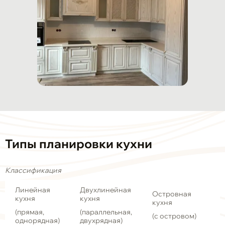
Типы планировки кухни
Классификация
Линейная
Двухлинейная
Островная
кухня
кухня
кухня
(прямая,
(параллельная,
(с островом)
однорядная)
двухрядная)