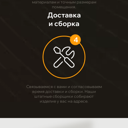
материалам и точным размерам
помещения.
Доставка
и сборка
4
Связываемся с вами и согласовываем
время доставки и сборки. Наши
штатные сборщики собирают
изделие у вас на адресе.