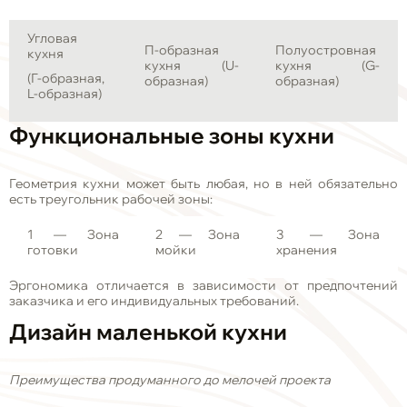
Угловая
П-образная
Полуостровная
кухня
кухня (U-
кухня (G-
(Г-образная,
образная)
образная)
L-образная)
Функциональные зоны кухни
Геометрия кухни может быть любая, но в ней обязательно
есть треугольник рабочей зоны:
1
— Зона
2
— Зона
3
— Зона
готовки
мойки
хранения
Эргономика отличается в зависимости от предпочтений
заказчика и его индивидуальных требований.
Дизайн маленькой кухни
Преимущества продуманного до мелочей проекта