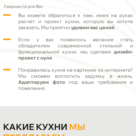
3 варианта для Вас
Вы можете обратиться к нам, имея на руках
расчет и проект кухни, которую вы хотите
заказать. Мы приятно
удивим вас ценой
.
Если у вас появилось желание стать
обладателем современной стильной и
функциональной кухни, мы сделаем
дизайн-
проект с нуля
.
Понравилась кухня на картинке из интернета?
Мы сможем воплотить задумку в жизнь.
Адаптируем фото
под ваши требования и
пожелания.
КАКИЕ КУХНИ
МЫ