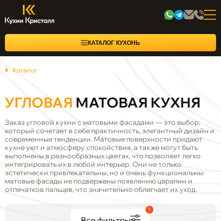
КАТАЛОГ КУХОНЬ
Каталог
УГЛОВАЯ
МАТОВАЯ КУХНЯ
Заказ угловой кухни с матовыми фасадами — это выбор,
который сочетает в себе практичность, элегантный дизайн и
современные тенденции. Матовые поверхности придают
кухне уют и атмосферу спокойствия, а также могут быть
выполнены в разнообразных цветах, что позволяет легко
интегрировать их в любой интерьер. Они не только
эстетически привлекательны, но и очень функциональны:
матовые фасады не подвержены появлению царапин и
отпечатков пальцев, что значительно облегчает их уход.
1
Все фильтры