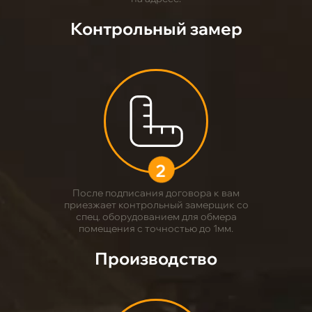
Контрольный замер
2
После подписания договора к вам
приезжает контрольный замерщик со
спец. оборудованием для обмера
помещения с точностью до 1мм.
Производство