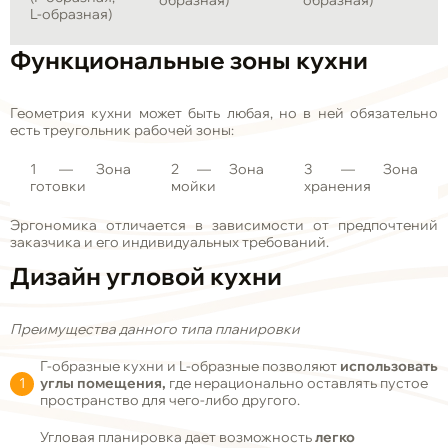
образная)
образная)
L-образная)
Функциональные зоны кухни
Геометрия кухни может быть любая, но в ней обязательно
есть треугольник рабочей зоны:
1 — Зона
2 — Зона
3 — Зона
готовки
мойки
хранения
Эргономика отличается в зависимости от предпочтений
заказчика и его индивидуальных требований.
Дизайн угловой кухни
Преимущества данного типа планировки
Г-образные кухни и L-образные позволяют
использовать
углы помещения,
где нерационально оставлять пустое
пространство для чего-либо другого.
Угловая планировка дает возможность
легко