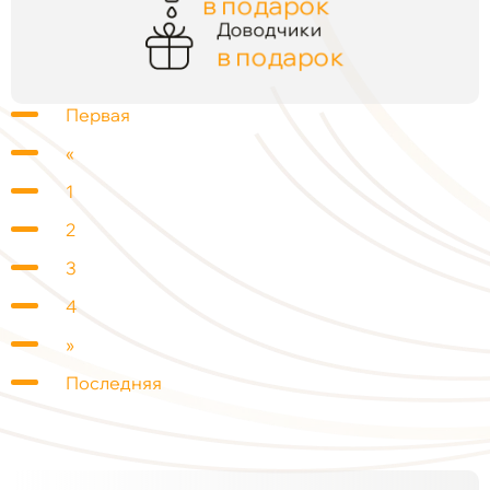
в подарок
Доводчики
в подарок
Первая
«
1
2
3
4
»
Последняя