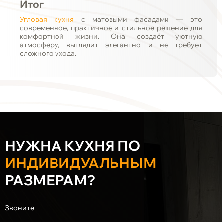
Итог
Угловая кухня
с матовыми фасадами — это
современное, практичное и стильное решение для
комфортной жизни. Она создаёт уютную
атмосферу, выглядит элегантно и не требует
сложного ухода.
НУЖНА КУХНЯ ПО
ИНДИВИДУАЛЬНЫМ
РАЗМЕРАМ?
Звоните