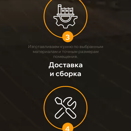
3
Изготавливаем кухню по выбранным
материалам и точным размерам
помещения.
Доставка
и сборка
4