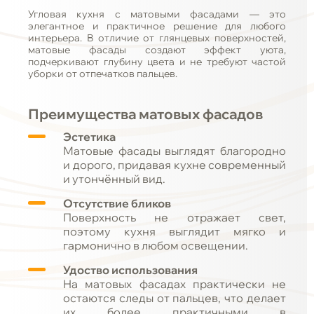
Угловая кухня с матовыми фасадами — это
элегантное и практичное решение для любого
интерьера. В отличие от глянцевых поверхностей,
матовые фасады создают эффект уюта,
подчеркивают глубину цвета и не требуют частой
уборки от отпечатков пальцев.
Преимущества матовых фасадов
Эстетика
Матовые фасады выглядят благородно
и дорого, придавая кухне современный
и утончённый вид.
Отсутствие бликов
Поверхность не отражает свет,
поэтому кухня выглядит мягко и
гармонично в любом освещении.
Удоство использования
На матовых фасадах практически не
остаются следы от пальцев, что делает
их более практичными в