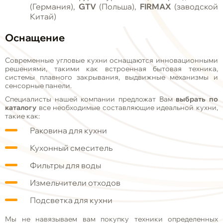
(Германия),
GTV
(Польша),
FIRMAX
(заводской
Китай)
Оснащение
Современные угловые кухни оснащаются инновационными
решениями, такими как встроенная бытовая техника,
системы плавного закрывания, выдвижные механизмы и
сенсорные панели.
Специалисты нашей компании предложат Вам
выбрать по
каталогу
все необходимые составляющие идеальной кухни,
такие как:
Раковина для кухни
Кухонный смеситель
Фильтры для воды
Измельчители отходов
Подсветка для кухни
Мы не навязываем вам покупку техники определенных