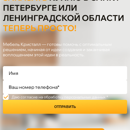
ПЕТЕРБУРГЕ ИЛИ
ЛЕНИНГРАДСКОЙ ОБЛАСТИ
ТЕПЕРЬ ПРОСТО!
Мебель Кристалл — готовы помочь с оптимальным
решением, начиная от идеи создания и заканчивая
воплощением этой идеи в реальность.
Даю согласие на обработку персональных данных *
ОТПРАВИТЬ