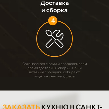
Доставка
и сборка
4
Связываемся с вами и согласовываем
время доставки и сборки. Наши
штатные сборщики собирают
изделие у вас на адресе.
ЗАКАЗАТЬ
КУХНЮ В САНКТ-