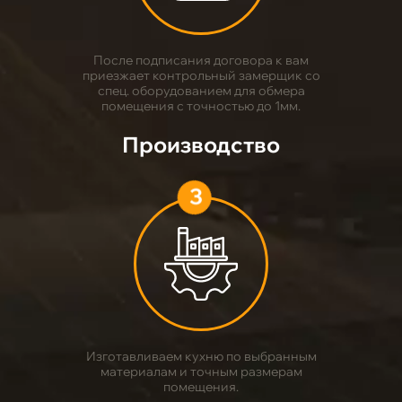
После подписания договора к вам
приезжает контрольный замерщик со
спец. оборудованием для обмера
помещения с точностью до 1мм.
Производство
3
Изготавливаем кухню по выбранным
материалам и точным размерам
помещения.