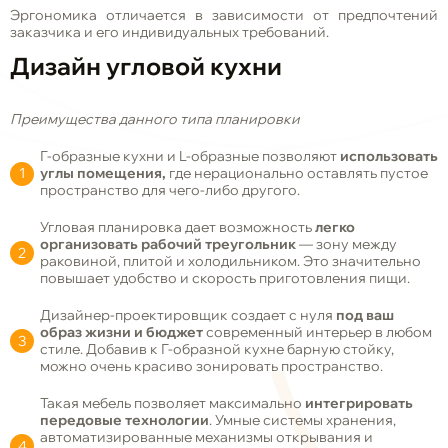
Эргономика отличается в зависимости от предпочтений
заказчика и его индивидуальных требований.
Дизайн угловой кухни
Преимущества данного типа планировки
Г-образные кухни и L-образные позволяют
использовать
углы помещения,
где нерационально оставлять пустое
пространство для чего-либо другого.
Угловая планировка дает возможность
легко
организовать рабочий треугольник
— зону между
раковиной, плитой и холодильником. Это значительно
повышает удобство и скорость приготовления пищи.
Дизайнер-проектировщик создает с нуля
под ваш
образ жизни и бюджет
современный интерьер в любом
стиле. Добавив к Г-образной кухне барную стойку,
можно очень красиво зонировать пространство.
Такая мебель позволяет максимально
интегрировать
передовые технологии
. Умные системы хранения,
автоматизированные механизмы открывания и