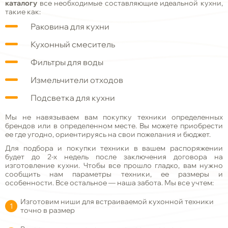
каталогу
все необходимые составляющие идеальной кухни,
такие как:
Раковина для кухни
Кухонный смеситель
Фильтры для воды
Измельчители отходов
Подсветка для кухни
Мы не навязываем вам покупку техники определенных
брендов или в определенном месте. Вы можете приобрести
ее где угодно, ориентируясь на свои пожелания и бюджет.
Для подбора и покупки техники в вашем распоряжении
будет до 2-х недель после заключения договора на
изготовление кухни. Чтобы все прошло гладко, вам нужно
сообщить нам параметры техники, ее размеры и
особенности. Все остальное — наша забота. Мы все учтем:
Изготовим ниши для встраиваемой кухонной техники
точно в размер