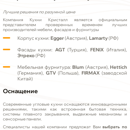
Лучшие решения по разумной цене
Компания Кухни Кристалл является официальным
представителем проверенных временем лучших
производителей мебели, фасадов и фурнитуры
Корпус кухни:
Egger
(Австрия),
Lamarty
(РФ)
Фасады кухни:
AGT
(Турция),
FENIX
(Италия),
Этреко
(РФ)
Мебельная фурнитура:
Blum
(Австрия),
Hettich
(Германия),
GTV
(Польша),
FIRMAX
(заводской
Китай)
Оснащение
Современные угловые кухни оснащаются инновационными
решениями, такими как встроенная бытовая техника,
системы плавного закрывания, выдвижные механизмы и
сенсорные панели.
Специалисты нашей компании предложат Вам
выбрать по