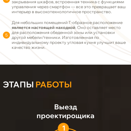
закрывания шкафов, встроенная техника с функциями
управления через смартфон — все это превращает ваш
интерьер в высокотехнологичное пространство.
Для небольших помещений Г-образное расположение
является настоящей находкой
. Оно оставляет место
для расположения обеденной зоны или установки
другой мебели/техники. Изготовленная по
индивидуальному проекту угловая кухня улучшит ваше
качество жизни.
ЭТАПЫ
РАБОТЫ
Выезд
проектирощика