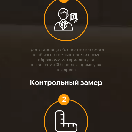
1
Проектировщик бесплатно выезжает
на объект с компьютером и всеми
образцами материалов для
составления 3D проекта прямо у вас
на адресе.
Контрольный замер
2