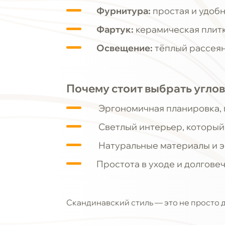
Фурнитура:
простая и удобна
Фартук:
керамическая плитк
Освещение:
тёплый рассеян
Почему стоит выбрать углов
Эргономичная планировка, 
Светлый интерьер, который
Натуральные материалы и э
Простота в уходе и долговеч
Скандинавский стиль — это не просто 