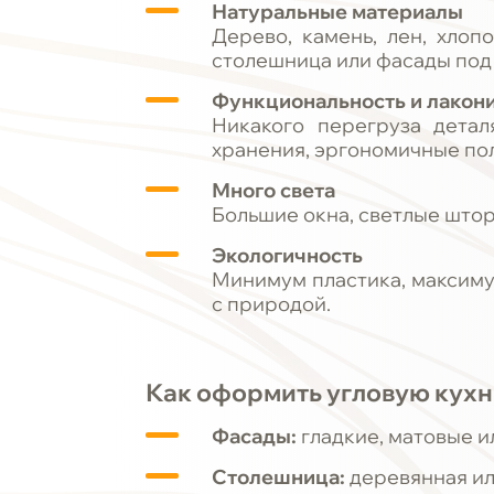
Натуральные материалы
Дерево, камень, лен, хлоп
столешница или фасады под
Функциональность и лакон
Никакого перегруза дета
хранения, эргономичные пол
Много света
Большие окна, светлые штор
Экологичность
Минимум пластика, максиму
с природой.
Как оформить угловую кухн
Фасады:
гладкие, матовые ил
Столешница:
деревянная ил