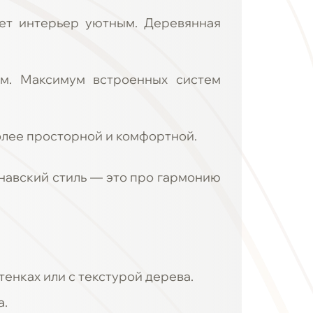
ает интерьер уютным. Деревянная
ым. Максимум встроенных систем
олее просторной и комфортной.
навский стиль — это про гармонию
тенках или с текстурой дерева.
а.