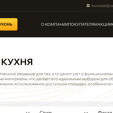
kuxnispb@ya
О КОМПАНИИ
ПОКУПАТЕЛЯМ
АКЦИИ
КУХОНЬ
 КУХНЯ
отличное решение для тех, кто ценит уют и функциональ
ые материалы, что делает его идеальным выбором для о
льное использование доступной площади, особенно в н
Стиль
Фасад