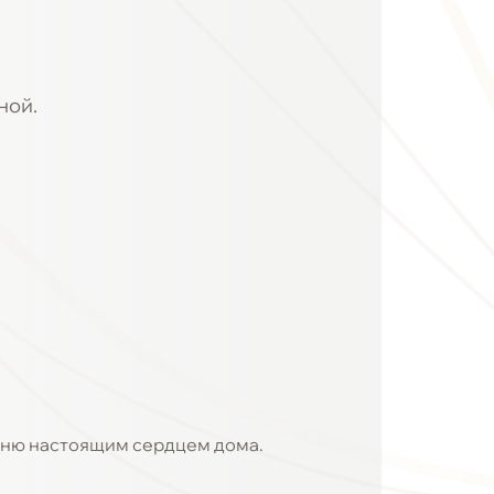
ной.
ухню настоящим сердцем дома.