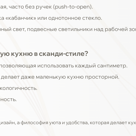
я, часто без ручек (push-to-open).
а «кабанчик» или однотонное стекло.
ный свет, подвесные светильники над рабочей зо
ую кухню в сканди-стиле?
позволяющая использовать каждый сантиметр.
 делает даже маленькую кухню просторной.
кологичность.
ность.
дизайн, а философия уюта и удобства, которая делает к