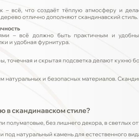
ок – всё, что создаёт тёплую атмосферу и дел
 дерево отлично дополняют скандинавский стиль.
ичность
лями – всё должно быть практичным и удобн
ки и удобная фурнитура.
ы, точечная и скрытая подсветка делают кухню б
м натуральных и безопасных материалов. Сканди
ю в скандинавском стиле?
и полуматовые, без лишнего декора, в светлых от
и под натуральный камень для естественного вид