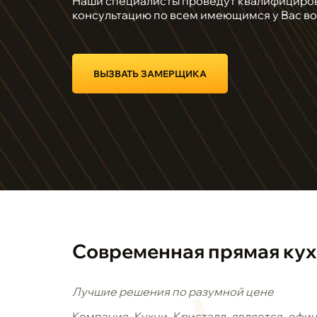
Наши специалисты проведут квалифициро
консультацию по всем имеющимся у Вас в
ВЫЗВАТЬ ЗАМЕРЩИКА
Современная
прямая
ку
Лучшие решения по разумной цене
Компания Кухни Кристалл является офи