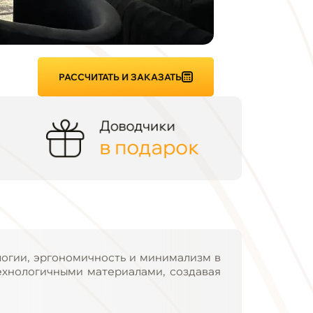
РАССЧИТАТЬ И ЗАКАЗАТЬ
Доводчики
в подарок
логии, эргономичность и минимализм в
ехнологичными материалами, создавая