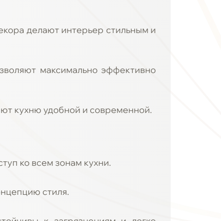
екора делают интерьер стильным и
озволяют максимально эффективно
ают кухню удобной и современной.
туп ко всем зонам кухни.
онцепцию стиля.
стойчивы к загрязнениям и легко