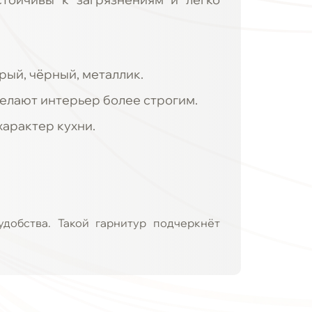
рый, чёрный, металлик.
делают интерьер более строгим.
арактер кухни.
добства. Такой гарнитур подчеркнёт