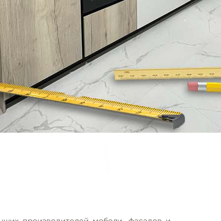
чших производителей мебели, фасадов и