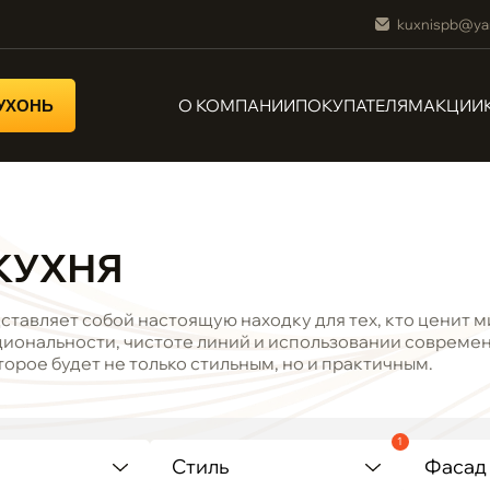
kuxnispb@ya
О КОМПАНИИ
ПОКУПАТЕЛЯМ
АКЦИИ
КУХОНЬ
КУХНЯ
дставляет собой настоящую находку для тех, кто ценит
иональности, чистоте линий и использовании современ
орое будет не только стильным, но и практичным.
1
Стиль
Фасад