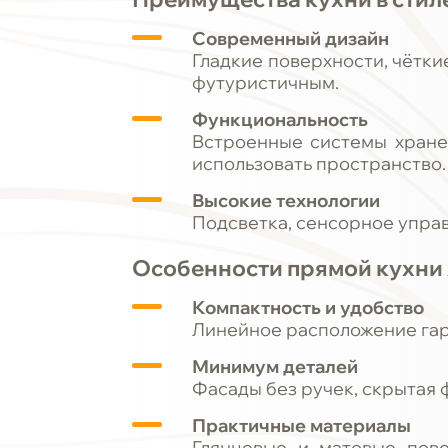
Современный дизайн
Гладкие поверхности, чётк
футуристичным.
Функциональность
Встроенные системы хране
использовать пространство.
Высокие технологии
Подсветка, сенсорное управ
Особенности прямой кухни 
Компактность и удобство
Линейное расположение гарн
Минимум деталей
Фасады без ручек, скрытая 
Практичные материалы
Глянцевые и матовые пове