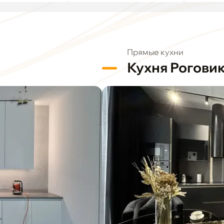
Прямые кухни
Кухня Рогови