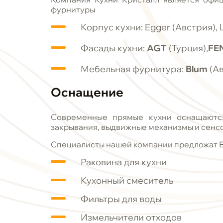
фурнитуры
Корпус кухни: Egger (Австрия), 
Фасады кухни:
AGT
(Турция),
FE
Мебельная фурнитура:
Blum
(Ав
Оснащение
Современные прямые кухни оснащаются
закрывания, выдвижные механизмы и сенс
Специалисты нашей компании предложат 
Раковина для кухни
Кухонный смеситель
Фильтры для воды
Измельчители отходов