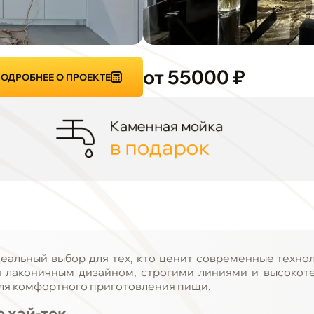
от 55000 ₽
ОДРОБНЕЕ О ПРОЕКТЕ
Каменная мойка
в подарок
идеальный выбор для тех, кто ценит современные техно
ся лаконичным дизайном, строгими линиями и высокот
для комфортного приготовления пищи.
 хай-тек