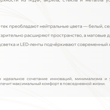
ай-тек преобладают нейтральные цвета — белый, се
 зрительно расширяют пространство, а матовые 
дсветка и LED-ленты подчёркивают современный х
о идеальное сочетание инноваций, минимализма и у
спечит максимальный комфорт в повседневной жизни.