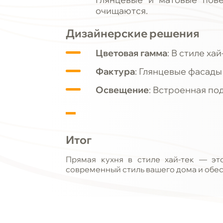
очищаются.
Дизайнерские решения
Цветовая гамма
: В стиле х
Фактура
: Глянцевые фасады
Освещение
: Встроенная по
Итог
Прямая кухня в стиле хай-тек — эт
современный стиль вашего дома и обе