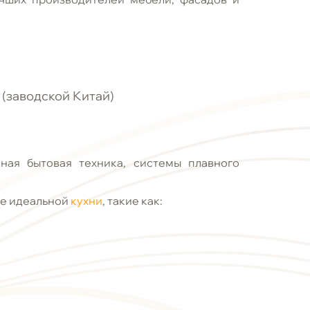
X
(заводской Китай)
ая бытовая техника, системы плавного
е идеальной
кухни
, такие как: