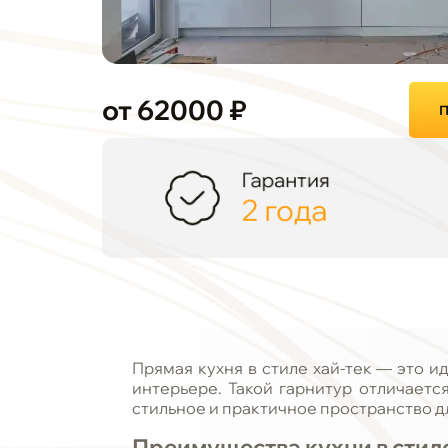
от 62000 ₽
П
Гарантия
2 года
Прямая кухня в стиле хай-тек — это 
интерьере. Такой гарнитур отличает
стильное и практичное пространство 
Преимущества кухни в стиле