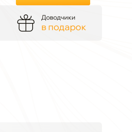
Доводчики
в подарок