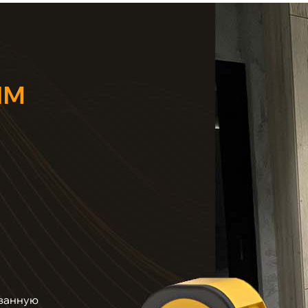
ЫМ
ванную