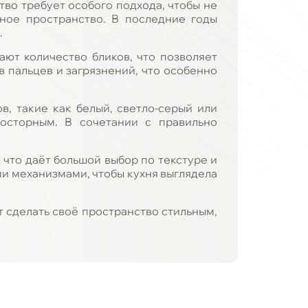
во требует особого подхода, чтобы не
ьное пространство. В последние годы
.
ют количество бликов, что позволяет
 пальцев и загрязнений, что особенно
, такие как белый, светло-серый или
росторным. В сочетании с правильно
 что даёт большой выбор по текстуре и
и механизмами, чтобы кухня выглядела
т сделать своё пространство стильным,