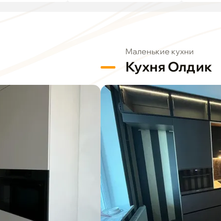
Маленькие кухни
Кухня Олдик