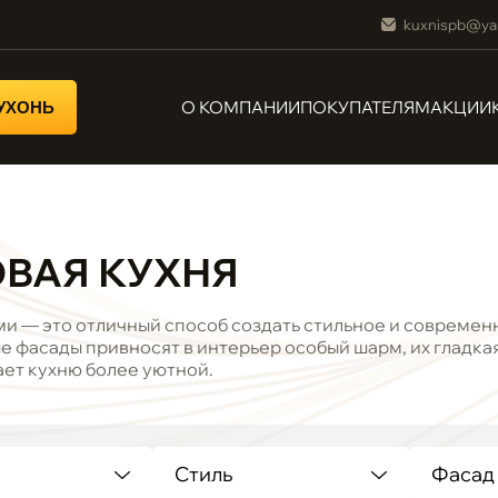
kuxnispb@ya
О КОМПАНИИ
ПОКУПАТЕЛЯМ
АКЦИИ
КУХОНЬ
ВАЯ КУХНЯ
и — это отличный способ создать стильное и современн
 фасады привносят в интерьер особый шарм, их гладкая
ает кухню более уютной.
Стиль
Фасад