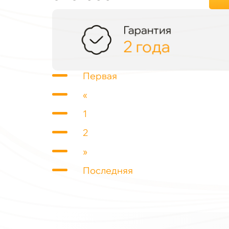
Гарантия
2 года
Первая
«
1
2
»
Последняя