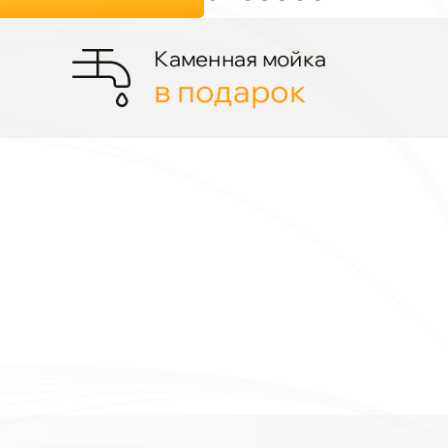
Каменная мойка
в подарок