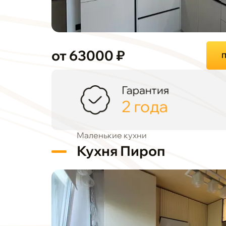
от 63000 ₽
П
Гарантия
2 года
Маленькие кухни
Кухня Пироп