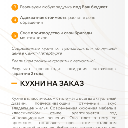
Реализуем любую задумку
под Ваш бюджет
Адекватная стоимость
, расчет в день
обращения
Свое
производство
и
свои бригады
монтажников
Современные
кухни от производителя по лучшей
цене в Санкт-Петербурге
Реализуем сложные проекты с легкостью!
Результат превосходит ожидания заказчиков,
гарантия 2 года
КУХНИ НА ЗАКАЗ
Кухня в классическом стиле – это всегда актуальный
дизайн, подчеркивающий отменный вкус
владельцев жилья. Современная кухонная мебель в
классическом стиле адаптируется под
инновационные решения. Она идет в ногу со
временем, оставаясь при этом эталоном
практичной роскоши. Выбирая классические кухни,