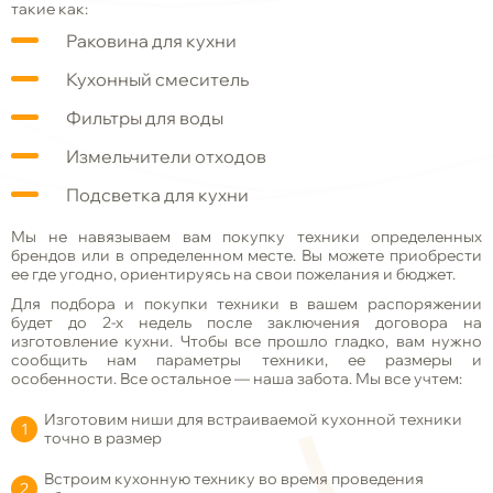
такие как:
Раковина для кухни
Кухонный смеситель
Фильтры для воды
Измельчители отходов
Подсветка для кухни
Мы не навязываем вам покупку техники определенных
брендов или в определенном месте. Вы можете приобрести
ее где угодно, ориентируясь на свои пожелания и бюджет.
Для подбора и покупки техники в вашем распоряжении
будет до 2-х недель после заключения договора на
изготовление кухни. Чтобы все прошло гладко, вам нужно
сообщить нам параметры техники, ее размеры и
особенности. Все остальное
—
наша забота. Мы все учтем:
Изготовим ниши для встраиваемой кухонной техники
точно в размер
Встроим кухонную технику во время проведения