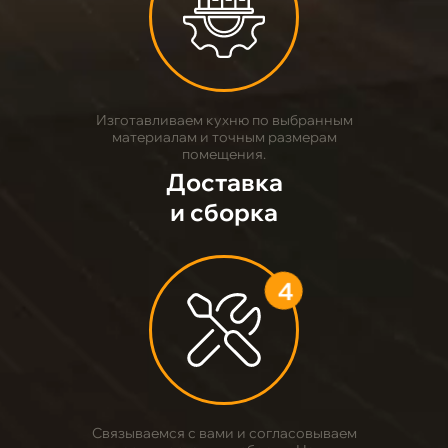
3
Изготавливаем кухню по выбранным
материалам и точным размерам
помещения.
Доставка
и сборка
4
Связываемся с вами и согласовываем