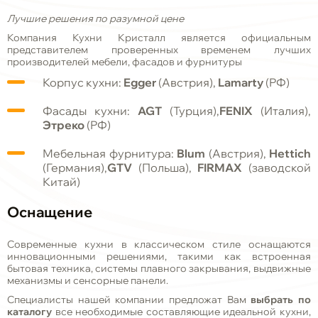
Лучшие решения по разумной цене
Компания Кухни Кристалл является официальным
представителем проверенных временем лучших
производителей мебели, фасадов и фурнитуры
Корпус кухни:
Egger
(Австрия),
Lamarty
(РФ)
Фасады кухни:
AGT
(Турция),
FENIX
(Италия),
Этреко
(РФ)
Мебельная фурнитура:
Blum
(Австрия),
Hettich
(Германия),
GTV
(Польша),
FIRMAX
(заводской
Китай)
Оснащение
Современные кухни в классическом стиле оснащаются
инновационными решениями, такими как встроенная
бытовая техника, системы плавного закрывания, выдвижные
механизмы и сенсорные панели.
Специалисты нашей компании предложат Вам
выбрать по
каталогу
все необходимые составляющие идеальной кухни,