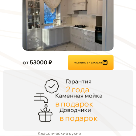
от 53000 ₽
РАССЧИТАТЬ И ЗАКАЗАТЬ
Гарантия
2 года
Каменная мойка
в подарок
Доводчики
в подарок
Классические кухни