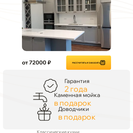
от 72000 ₽
РАССЧИТАТЬ И ЗАКАЗАТЬ
Гарантия
2 года
Каменная мойка
в подарок
Доводчики
в подарок
Классические кухни