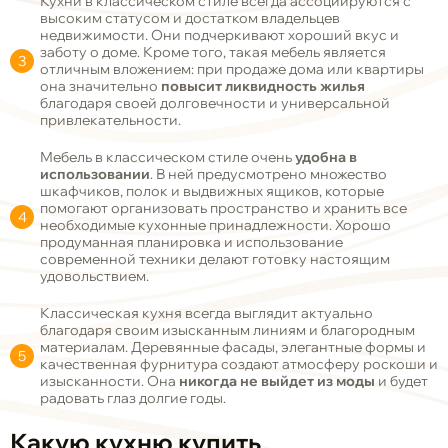
Кухни в классическом стиле всегда ассоциируются с
высоким статусом и достатком владельцев
недвижимости. Они подчеркивают хороший вкус и
заботу о доме. Кроме того, такая мебель является
отличным вложением: при продаже дома или квартиры
она значительно
повысит ликвидность жилья
благодаря своей долговечности и универсальной
привлекательности.
Мебель в классическом стиле очень
удобна в
использовании
. В ней предусмотрено множество
шкафчиков, полок и выдвижных ящиков, которые
помогают организовать пространство и хранить все
необходимые кухонные принадлежности. Хорошо
продуманная планировка и использование
современной техники делают готовку настоящим
удовольствием.
Классическая кухня всегда выглядит актуально
благодаря своим изысканным линиям и благородным
материалам. Деревянные фасады, элегантные формы и
качественная фурнитура создают атмосферу роскоши и
изысканности. Она
никогда не выйдет из моды
и будет
радовать глаз долгие годы.
Какую кухню купить