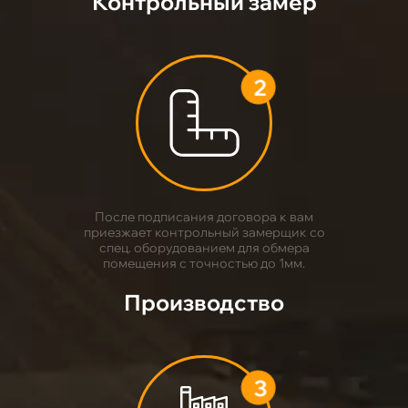
Контрольный замер
2
После подписания договора к вам
приезжает контрольный замерщик со
спец. оборудованием для обмера
помещения с точностью до 1мм.
Производство