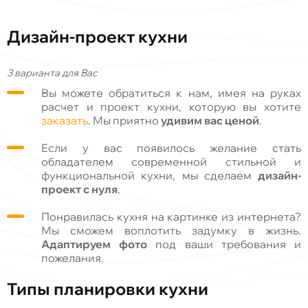
Дизайн-проект кухни
3 варианта для Вас
Вы можете обратиться к нам, имея на руках
расчет и проект кухни, которую вы хотите
заказать
. Мы приятно
удивим вас ценой
.
Если у вас появилось желание стать
обладателем современной стильной и
функциональной кухни, мы сделаем
дизайн-
проект с нуля
.
Понравилась кухня на картинке из интернета?
Мы сможем воплотить задумку в жизнь.
Адаптируем фото
под ваши требования и
пожелания.
Типы планировки кухни