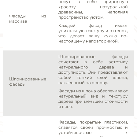
несут в себе природную
красоту натуральной
древесины, наполняя
Фасады из
пространство уютом.
массива
Каждый фасад имеет
уникальную текстуру и оттенок,
что делает вашу кухню по-
настоящему неповторимой.
Шпонированные фасады
сочетают в себе эстетику
натурального дерева и
доступность. Они представляют
собой тонкий слой шпона,
Шпонированные
наклеенный на основу.
фасады
Фасады из шпона обеспечивают
натуральный вид и текстуру
дерева при меньшей стоимости
и весе.
Фасады, покрытые пластиком,
славятся своей прочностью и
устойчивостью к