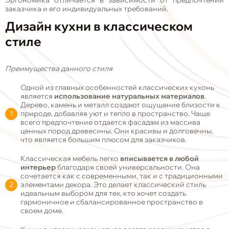
Эргономика отличается в зависимости от предпочтений
заказчика и его индивидуальных требований.
Дизайн кухни в классическом
стиле
Преимущества данного стиля
Одной из главных особенностей классических кухонь
является
использование натуральных материалов
.
Дерево, камень и металл создают ощущение близости к
природе, добавляя уют и тепло в пространство. Чаще
всего предпочтение отдается фасадам из массива
ценных пород древесины. Они красивы и долговечны,
что является большим плюсом для заказчиков.
Классическая мебель легко
вписывается в любой
интерьер
благодаря своей универсальности. Она
сочетается как с современными, так и с традиционными
элементами декора. Это делает классический стиль
идеальным выбором для тех, кто хочет создать
гармоничное и сбалансированное пространство в
своем доме.