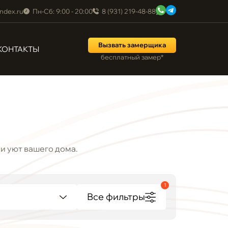
ndex.ru
Пн-Сб: 9:00 - 20:00
8 (931) 219-48-88
Вызвать замерщика
КОНТАКТЫ
бесплатный замер*
 и уют вашего дома.
1
Все фильтры