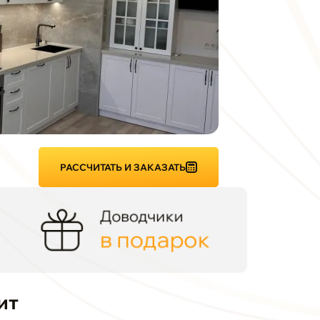
РАССЧИТАТЬ И ЗАКАЗАТЬ
Доводчики
в подарок
ит