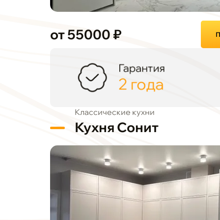
от 55000 ₽
П
Гарантия
2 года
Классические кухни
Кухня Сонит