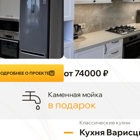
от 74000 ₽
ОДРОБНЕЕ О ПРОЕКТЕ
Каменная мойка
в подарок
Классические кухни
Кухня Варисц