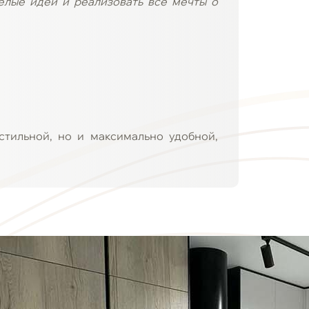
елые идеи и реализовать все мечты о
стильной, но и максимально удобной,