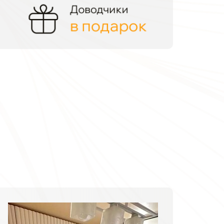
Доводчики
в подарок