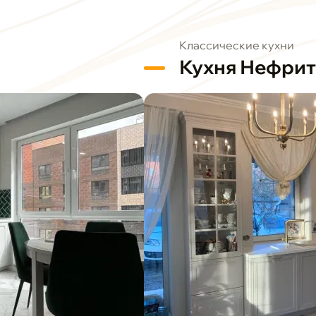
Классические кухни
Кухня Нефрит