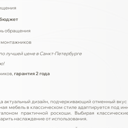
мещения
 бюджет
ень обращения
монтажников
по лучшей цене в Санкт-Петербурге
ю!
чиков,
гарантия 2 года
гда актуальный дизайн, подчеркивающий отменный вкус
ная мебель в классическом стиле адаптируется под ин
талоном практичной роскоши. Выбирая классические
дарить наслаждение от использования.