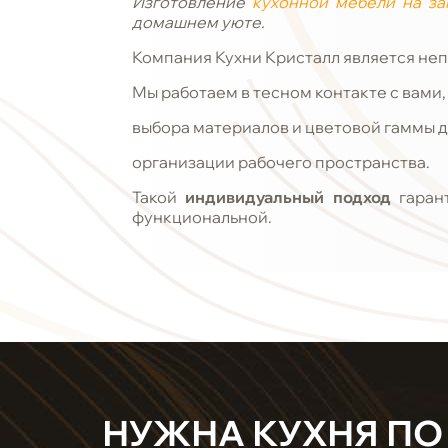
Изготовление
кухонной мебели на за
домашнем уюте.
Компания Кухни Кристалл является н
Мы работаем в тесном контакте с вами,
выбора материалов и цветовой гаммы д
организации рабочего пространства.
Такой
индивидуальный подход
гаран
функциональной.
НУЖНА КУХНЯ ПО