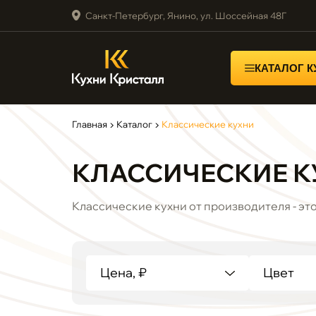
Санкт-Петербург, Янино, ул. Шоссейная 48Г
КАТАЛОГ 
Главная
▶
Каталог
▶
Классические кухни
КЛАССИЧЕСКИЕ К
Классические кухни от производителя - эт
Цена, ₽
Цвет