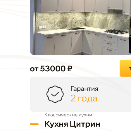
от 53000 ₽
П
Гарантия
2 года
Классические кухни
Кухня Цитрин