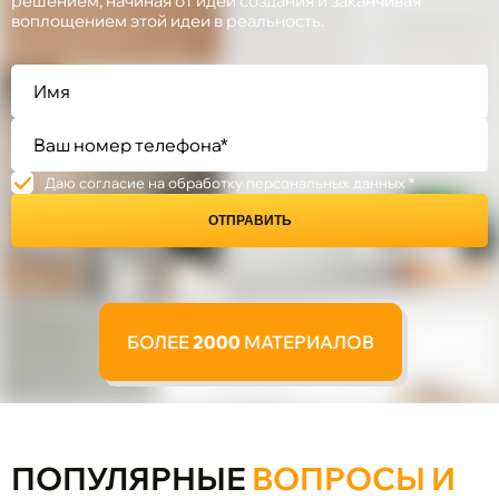
решением, начиная от идеи создания и заканчивая
воплощением этой идеи в реальность.
Даю согласие на обработку персональных данных *
ОТПРАВИТЬ
БОЛЕЕ
2000
МАТЕРИАЛОВ
ПОПУЛЯРНЫЕ
ВОПРОСЫ И