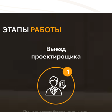
ЭТАПЫ
РАБОТЫ
Выезд
проектирощика
1
Проектировщик бесплатно выезжает