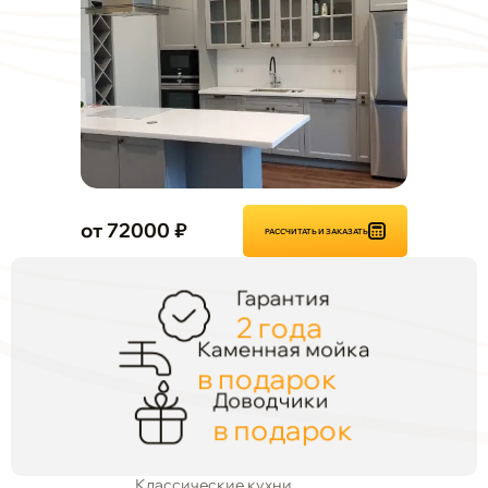
от 72000 ₽
РАССЧИТАТЬ И ЗАКАЗАТЬ
Гарантия
2 года
Каменная мойка
в подарок
Доводчики
в подарок
Классические кухни