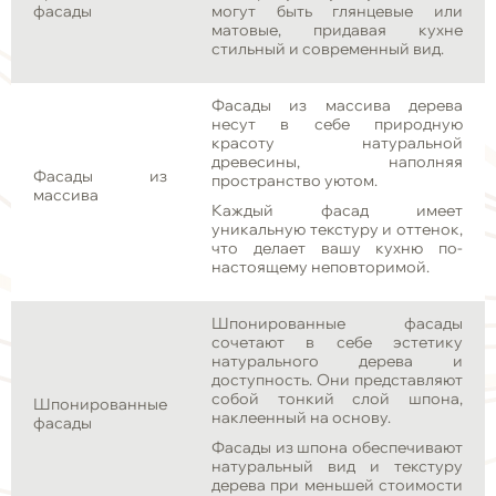
фасады
могут быть глянцевые или
матовые, придавая кухне
стильный и современный вид.
Фасады из массива дерева
несут в себе природную
красоту натуральной
древесины, наполняя
Фасады из
пространство уютом.
массива
Каждый фасад имеет
уникальную текстуру и оттенок,
что делает вашу кухню по-
настоящему неповторимой.
Шпонированные фасады
сочетают в себе эстетику
натурального дерева и
доступность. Они представляют
собой тонкий слой шпона,
Шпонированные
наклеенный на основу.
фасады
Фасады из шпона обеспечивают
натуральный вид и текстуру
дерева при меньшей стоимости