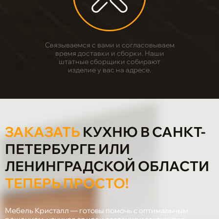
4
Связываемся с вами и согласовываем
время доставки и сборки. Наши
штатные сборщики собирают
изделие у вас на адресе.
ЗАКАЗАТЬ
КУХНЮ В САНКТ-
ПЕТЕРБУРГЕ ИЛИ
ЛЕНИНГРАДСКОЙ ОБЛАСТИ
ТЕПЕРЬ ПРОСТО!
Мебель Кристалл — готовы помочь с оптимальным