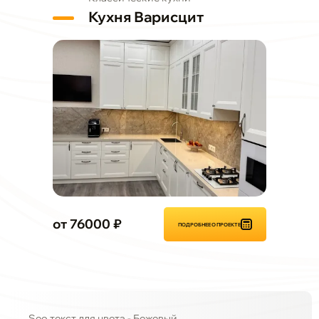
Кухня Варисцит
от 76000 ₽
ПОДРОБНЕЕ О ПРОЕКТЕ
Seo текст для цвета - Бежевый