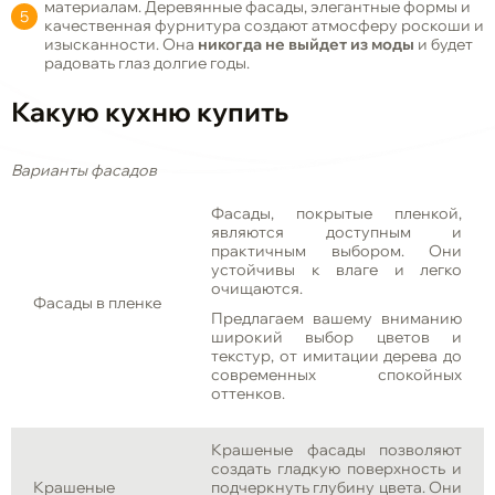
материалам. Деревянные фасады, элегантные формы и
качественная фурнитура создают атмосферу роскоши и
изысканности. Она
никогда не выйдет из моды
и будет
радовать глаз долгие годы.
Какую кухню купить
Варианты фасадов
Фасады, покрытые пленкой,
являются доступным и
практичным выбором. Они
устойчивы к влаге и легко
очищаются.
Фасады в пленке
Предлагаем вашему вниманию
широкий выбор цветов и
текстур, от имитации дерева до
современных спокойных
оттенков.
Крашеные фасады позволяют
создать гладкую поверхность и
Крашеные
подчеркнуть глубину цвета. Они