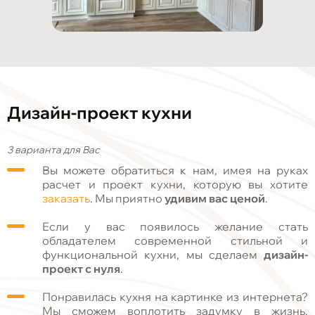
Дизайн-проект кухни
3 варианта для Вас
Вы можете обратиться к нам, имея на руках
расчет и проект кухни, которую вы хотите
заказать
. Мы приятно
удивим вас ценой
.
Если у вас появилось желание стать
обладателем современной стильной и
функциональной кухни, мы сделаем
дизайн-
проект с нуля
.
Понравилась кухня на картинке из интернета?
Мы сможем воплотить задумку в жизнь.