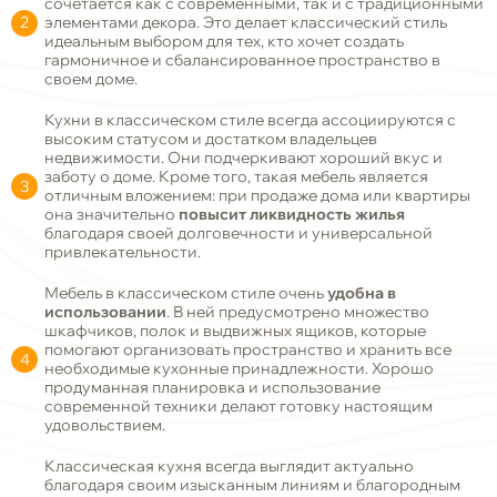
сочетается как с современными, так и с традиционными
элементами декора. Это делает классический стиль
идеальным выбором для тех, кто хочет создать
гармоничное и сбалансированное пространство в
своем доме.
Кухни в классическом стиле всегда ассоциируются с
высоким статусом и достатком владельцев
недвижимости. Они подчеркивают хороший вкус и
заботу о доме. Кроме того, такая мебель является
отличным вложением: при продаже дома или квартиры
она значительно
повысит ликвидность жилья
благодаря своей долговечности и универсальной
привлекательности.
Мебель в классическом стиле очень
удобна в
использовании
. В ней предусмотрено множество
шкафчиков, полок и выдвижных ящиков, которые
помогают организовать пространство и хранить все
необходимые кухонные принадлежности. Хорошо
продуманная планировка и использование
современной техники делают готовку настоящим
удовольствием.
Классическая кухня всегда выглядит актуально
благодаря своим изысканным линиям и благородным