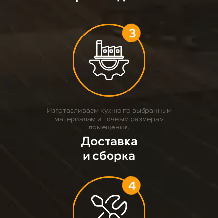
3
Изготавливаем кухню по выбранным
материалам и точным размерам
помещения.
Доставка
и сборка