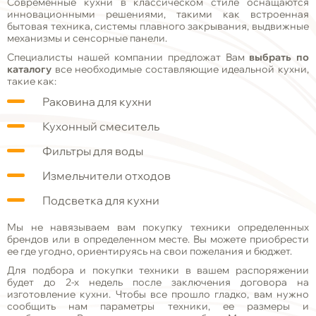
Современные кухни в классическом стиле оснащаются
инновационными решениями, такими как встроенная
бытовая техника, системы плавного закрывания, выдвижные
механизмы и сенсорные панели.
Специалисты нашей компании предложат Вам
выбрать по
каталогу
все необходимые составляющие идеальной кухни,
такие как:
Раковина для кухни
Кухонный смеситель
Фильтры для воды
Измельчители отходов
Подсветка для кухни
Мы не навязываем вам покупку техники определенных
брендов или в определенном месте. Вы можете приобрести
ее где угодно, ориентируясь на свои пожелания и бюджет.
Для подбора и покупки техники в вашем распоряжении
будет до 2-х недель после заключения договора на
изготовление кухни. Чтобы все прошло гладко, вам нужно
сообщить нам параметры техники, ее размеры и