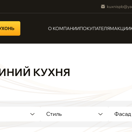
kuxnispb@ya
О КОМПАНИИ
ПОКУПАТЕЛЯМ
АКЦИИ
КУХОНЬ
ИНИЙ КУХНЯ
Стиль
Фасад