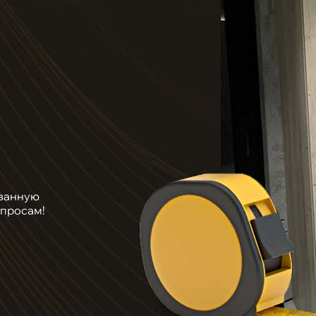
ванную
опросам!