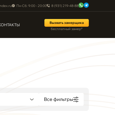
ndex.ru
Пн-Сб: 9:00 - 20:00
8 (931) 219-48-88
Вызвать замерщика
КОНТАКТЫ
бесплатный замер*
Все фильтры