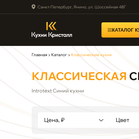
Санкт-Петербург, Янино, ул. Шоссейная 48Г
КАТАЛОГ 
Главная
▶
Каталог
▶
Классические кухни
КЛАССИЧЕСКАЯ
С
Introtext Синий кухни
Цена, ₽
Цвет