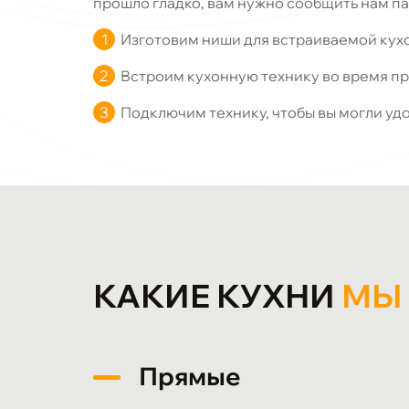
прошло гладко, вам нужно сообщить нам п
Изготовим ниши для встраиваемой кухо
Встроим кухонную технику во время п
Подключим технику, чтобы вы могли уд
КАКИЕ КУХНИ
МЫ
Прямые