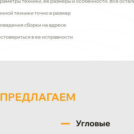
араметры техники, ее размеры и особенности. Все оста
нной техники точно в размер
роведения сборки на адресе
остовериться в ее исправности
 ПРЕДЛАГАЕМ
Угловые