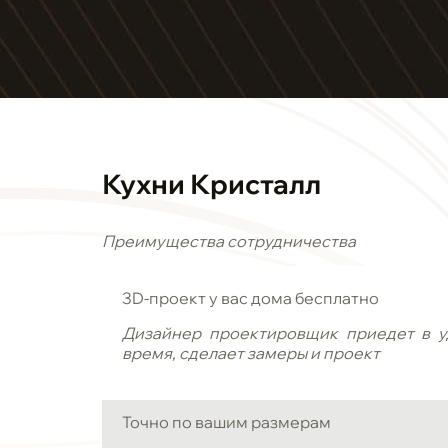
Кухни Кристалл
Преимущества сотрудничества
3D-проект у вас дома бесплатно
Дизайнер проектировщик приедет в у
время, сделает замеры и проект
Точно по вашим размерам