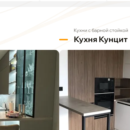
Кухни с барной стойкой
Кухня Кунцит