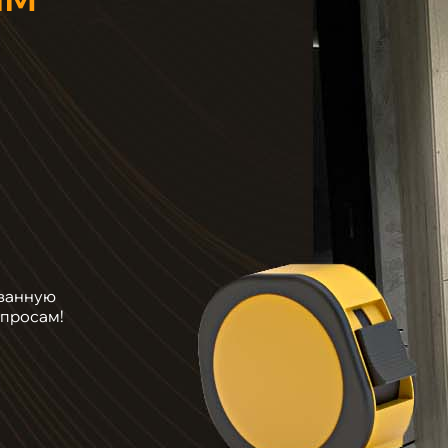
ванную
опросам!