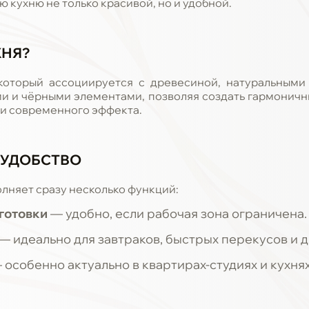
 кухню не только красивой, но и удобной.
ХНЯ?
который ассоциируется с древесиной, натуральными
ми и чёрными элементами, позволяя создать гармоничны
к и современного эффекта.
И УДОБСТВО
олняет сразу несколько функций:
готовки
— удобно, если рабочая зона ограничена.
— идеально для завтраков, быстрых перекусов и 
 особенно актуально в квартирах-студиях и кухнях