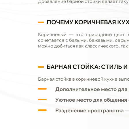
Добавление барной стойки делает такую
ПОЧЕМУ КОРИЧНЕВАЯ КУ
Коричневый — это природный цвет, 
сочетается с белыми, бежевыми, серы
можно добиться как классического, та
БАРНАЯ СТОЙКА: СТИЛЬ 
Барная стойка в коричневой кухне вып
Дополнительное место для 
Уютное место для общения
Разделение пространства
—