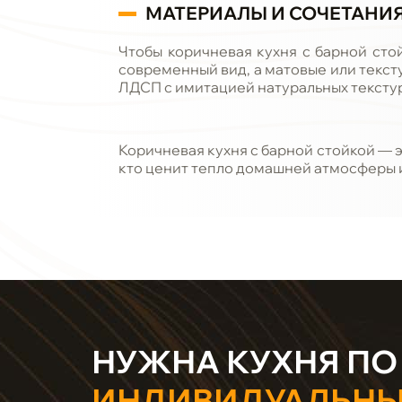
МАТЕРИАЛЫ И СОЧЕТАНИ
Чтобы коричневая кухня с барной сто
современный вид, а матовые или текст
ЛДСП с имитацией натуральных текстур
Коричневая кухня с барной стойкой — 
кто ценит тепло домашней атмосферы и
НУЖНА КУХНЯ ПО
ИНДИВИДУАЛЬН