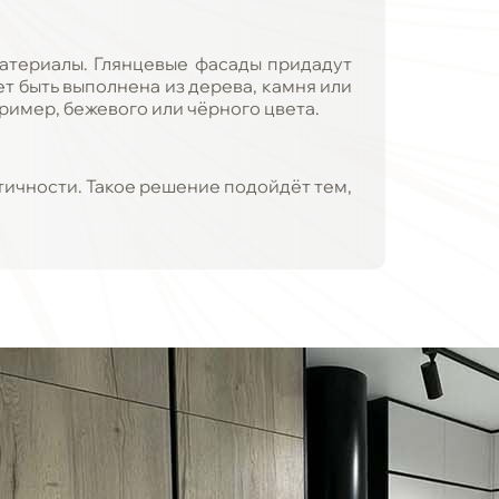
материалы. Глянцевые фасады придадут
т быть выполнена из дерева, камня или
имер, бежевого или чёрного цвета.
тичности. Такое решение подойдёт тем,