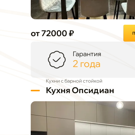
от 72000 ₽
П
Гарантия
2 года
Кухни с барной стойкой
Кухня Опсидиан