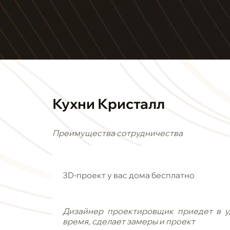
Кухни Кристалл
Преимущества сотрудничества
3D-проект у вас дома бесплатно
Дизайнер проектировщик приедет в у
время, сделает замеры и проект