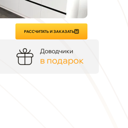
РАССЧИТАТЬ И ЗАКАЗАТЬ
Доводчики
в подарок