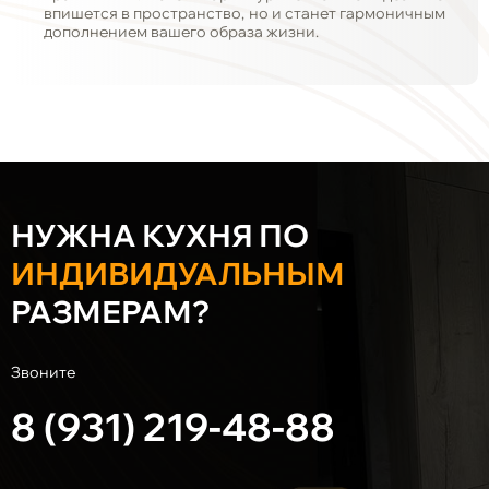
впишется в пространство, но и станет гармоничным
дополнением вашего образа жизни.
НУЖНА КУХНЯ ПО
ИНДИВИДУАЛЬНЫМ
РАЗМЕРАМ?
Звоните
8 (931) 219-48-88