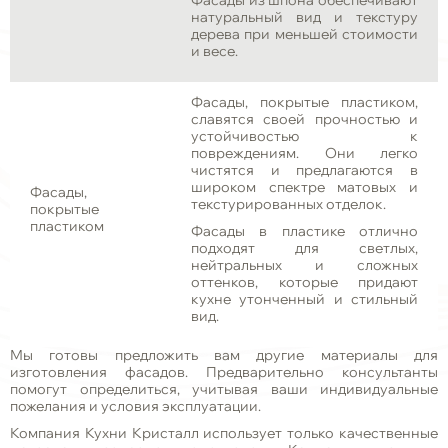
Фасады из шпона обеспечивают
натуральный вид и текстуру
дерева при меньшей стоимости
и весе.
Фасады, покрытые пластиком,
славятся своей прочностью и
устойчивостью к
повреждениям. Они легко
чистятся и предлагаются в
широком спектре матовых и
Фасады,
текстурированных отделок.
покрытые
пластиком
Фасады в пластике отлично
подходят для светлых,
нейтральных и сложных
оттенков, которые придают
кухне утонченный и стильный
вид.
Мы готовы предложить вам другие материалы для
изготовления фасадов. Предварительно консультанты
помогут определиться, учитывая ваши индивидуальные
пожелания и условия эксплуатации.
Компания Кухни Кристалл использует только качественные