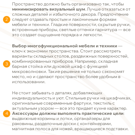
Пространство должно быть организовано так, чтобы
минимизировать визуальный шум
. Лучше отказаться от
сложных деталей и избыточного декора. Предпочтение
следует отдавать простым и лаконичным формам
мебели и техники. Гладкие поверхности, скрытые ручки,
встроенные приборы, светлые оттенки гарнитура — все
это создает ощущение порядка и легкости.
Выбор многофункциональной мебели и техники
—
ключ к экономии пространства. Стоит рассмотреть
варианты складных столов, раздвижных поверхностей,
комбинированных приборов. Например, складная
барная стойка или духовой шкаф с функцией
микроволновки. Такие решения не только сэкономят
место, но и сделают пространство более удобным в
использовании.
Не стоит забывать о деталях, добавляющих
индивидуальность и уют. Стильные ручки на шкафчиках,
оригинальные современные фартуки, текстиль с
актуальным узором — все это придает кухне характер.
Аксессуары должны выполнять практические цели
:
выдвижные корзины и лотки, органайзеры для
раковины, разделочные доски с контейнерами,
магнитная полоса для ножей, вращающиеся подставки.