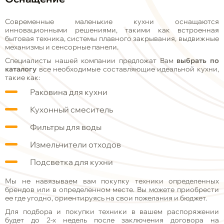
Современные маленькие кухни оснащаются
инновационными решениями, такими как встроенная
бытовая техника, системы плавного закрывания, выдвижные
механизмы и сенсорные панели.
Специалисты нашей компании предложат Вам
выбрать по
каталогу
все необходимые составляющие идеальной кухни,
такие как:
Раковина для кухни
Кухонный смеситель
Фильтры для воды
Измельчители отходов
Подсветка для кухни
Мы не навязываем вам покупку техники определенных
брендов или в определенном месте. Вы можете приобрести
ее где угодно, ориентируясь на свои пожелания и бюджет.
Для подбора и покупки техники в вашем распоряжении
будет до 2-х недель после заключения договора на