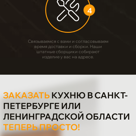
4
Связываемся с вами и согласовываем
время доставки и сборки. Наши
штатные сборщики собирают
изделие у вас на адресе.
ЗАКАЗАТЬ
КУХНЮ В САНКТ-
ПЕТЕРБУРГЕ ИЛИ
ЛЕНИНГРАДСКОЙ ОБЛАСТИ
ТЕПЕРЬ ПРОСТО!