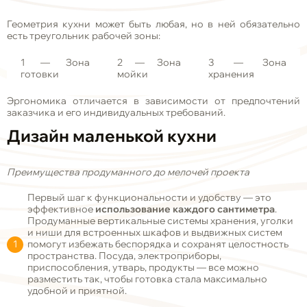
Геометрия кухни может быть любая, но в ней обязательно
есть треугольник рабочей зоны:
1
— Зона
2
— Зона
3
— Зона
готовки
мойки
хранения
Эргономика отличается в зависимости от предпочтений
заказчика и его индивидуальных требований.
Дизайн маленькой кухни
Преимущества продуманного до мелочей проекта
Первый шаг к функциональности и удобству — это
эффективное
использование каждого сантиметра
.
Продуманные вертикальные системы хранения, уголки
и ниши для встроенных шкафов и выдвижных систем
помогут избежать беспорядка и сохранят целостность
пространства. Посуда, электроприборы,
приспособления, утварь, продукты — все можно
разместить так, чтобы готовка стала максимально
удобной и приятной.