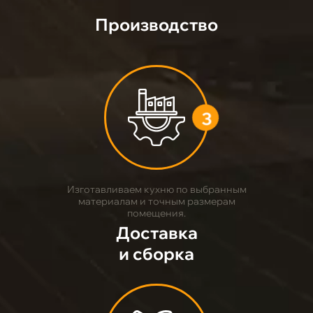
Производство
3
Изготавливаем кухню по выбранным
материалам и точным размерам
помещения.
Доставка
и сборка