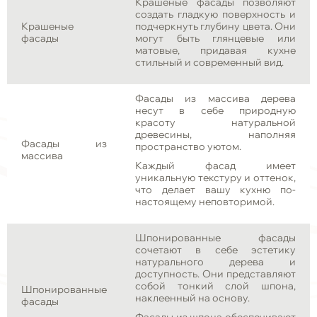
Крашеные фасады позволяют
создать гладкую поверхность и
Крашеные
подчеркнуть глубину цвета. Они
фасады
могут быть глянцевые или
матовые, придавая кухне
стильный и современный вид.
Фасады из массива дерева
несут в себе природную
красоту натуральной
древесины, наполняя
Фасады из
пространство уютом.
массива
Каждый фасад имеет
уникальную текстуру и оттенок,
что делает вашу кухню по-
настоящему неповторимой.
Шпонированные фасады
сочетают в себе эстетику
натурального дерева и
доступность. Они представляют
собой тонкий слой шпона,
Шпонированные
наклеенный на основу.
фасады