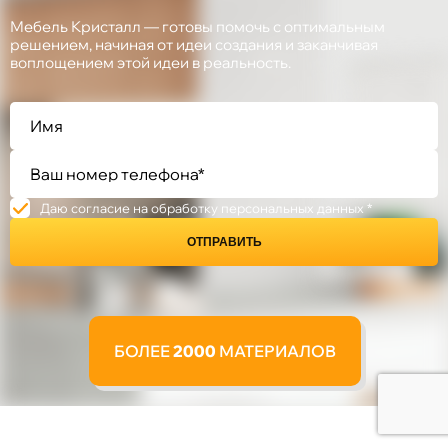
Мебель Кристалл — готовы помочь с оптимальным
решением, начиная от идеи создания и заканчивая
воплощением этой идеи в реальность.
Даю согласие на обработку персональных данных *
ОТПРАВИТЬ
БОЛЕЕ
2000
МАТЕРИАЛОВ