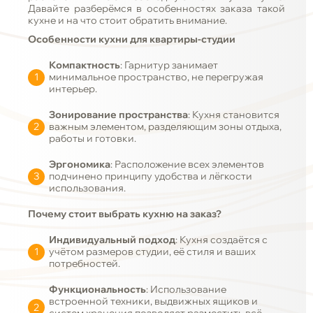
Давайте разберёмся в особенностях заказа такой
кухне и на что стоит обратить внимание.
Особенности кухни для квартиры-студии
Компактность
: Гарнитур занимает
минимальное пространство, не перегружая
интерьер.
Зонирование пространства
: Кухня становится
важным элементом, разделяющим зоны отдыха,
работы и готовки.
Эргономика
: Расположение всех элементов
подчинено принципу удобства и лёгкости
использования.
Почему стоит выбрать кухню на заказ?
Индивидуальный подход
: Кухня создаётся с
учётом размеров студии, её стиля и ваших
потребностей.
Функциональность
: Использование
встроенной техники, выдвижных ящиков и