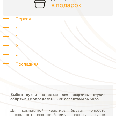
в подарок
Первая
«
1
2
»
Последняя
Выбор кухни на заказ для квартиры студии
сопряжен с определенными аспектами выбора.
Для компактной квартиры бывает непросто
расположить всю необходмую технику в кухне.