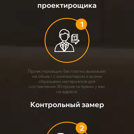
проектирощика
1
Проектировщик бесплатно выезжает
на объект с компьютером и всеми
образцами материалов для
составления 3D проекта прямо у вас
на адресе.
Контрольный замер