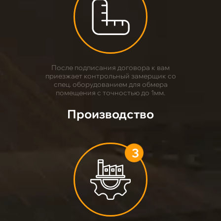
2
После подписания договора к вам
приезжает контрольный замерщик со
спец. оборудованием для обмера
помещения с точностью до 1мм.
Производство
3