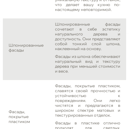
что делает вашу кухню по-
настоящему неповторимой.
Шпонированные фасады
сочетают в себе эстетику
натурального дерева и
доступность. Они представляют
собой тонкий слой шпона,
Шпонированные
наклеенный на основу.
фасады
Фасады из шпона обеспечивают
натуральный вид и текстуру
дерева при меньшей стоимости
и весе.
Фасады, покрытые пластиком,
славятся своей прочностью и
устойчивостью к
повреждениям. Они легко
чистятся и предлагаются в
широком спектре матовых и
Фасады,
текстурированных отделок.
покрытые
пластиком
Фасады в пластике отлично
подходят для светлых,