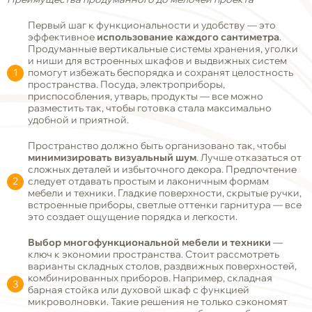
Первый шаг к функциональности и удобству — это
эффективное
использование каждого сантиметра
.
Продуманные вертикальные системы хранения, уголки
и ниши для встроенных шкафов и выдвижных систем
помогут избежать беспорядка и сохранят целостность
пространства. Посуда, электроприборы,
приспособления, утварь, продукты — все можно
разместить так, чтобы готовка стала максимально
удобной и приятной.
Пространство должно быть организовано так, чтобы
минимизировать визуальный шум
. Лучше отказаться от
сложных деталей и избыточного декора. Предпочтение
следует отдавать простым и лаконичным формам
мебели и техники. Гладкие поверхности, скрытые ручки,
встроенные приборы, светлые оттенки гарнитура — все
это создает ощущение порядка и легкости.
Выбор многофункциональной мебели и техники
—
ключ к экономии пространства. Стоит рассмотреть
варианты складных столов, раздвижных поверхностей,
комбинированных приборов. Например, складная
барная стойка или духовой шкаф с функцией
микроволновки. Такие решения не только сэкономят