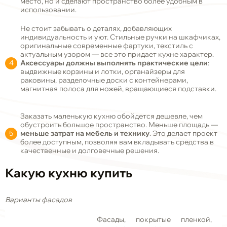
место, но и сделают пространство более удобным в
использовании.
Не стоит забывать о деталях, добавляющих
индивидуальность и уют. Стильные ручки на шкафчиках,
оригинальные современные фартуки, текстиль с
актуальным узором — все это придает кухне характер.
Аксессуары должны выполнять практические цели
:
выдвижные корзины и лотки, органайзеры для
раковины, разделочные доски с контейнерами,
магнитная полоса для ножей, вращающиеся подставки.
Заказать маленькую кухню обойдется дешевле, чем
обустроить большое пространство. Меньше площадь —
меньше затрат на мебель и технику
. Это делает проект
более доступным, позволяя вам вкладывать средства в
качественные и долговечные решения.
Какую кухню купить
Варианты фасадов
Фасады, покрытые пленкой,