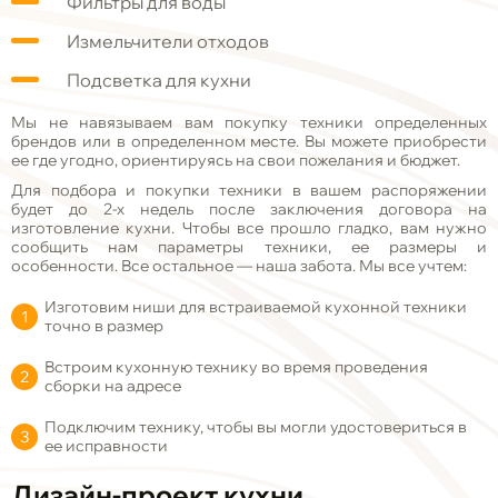
Фильтры для воды
Измельчители отходов
Подсветка для кухни
Мы не навязываем вам покупку техники определенных
брендов или в определенном месте. Вы можете приобрести
ее где угодно, ориентируясь на свои пожелания и бюджет.
Для подбора и покупки техники в вашем распоряжении
будет до 2-х недель после заключения договора на
изготовление кухни. Чтобы все прошло гладко, вам нужно
сообщить нам параметры техники, ее размеры и
особенности. Все остальное
—
наша забота. Мы все учтем:
Изготовим ниши для встраиваемой кухонной техники
точно в размер
Встроим кухонную технику во время проведения
сборки на адресе
Подключим технику, чтобы вы могли удостовериться в
ее исправности
Дизайн-проект кухни