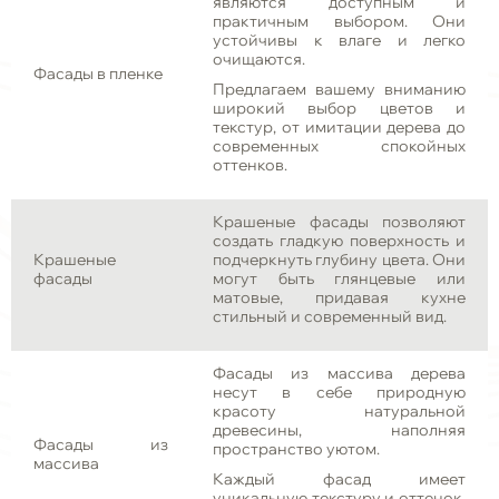
являются доступным и
практичным выбором. Они
устойчивы к влаге и легко
очищаются.
Фасады в пленке
Предлагаем вашему вниманию
широкий выбор цветов и
текстур, от имитации дерева до
современных спокойных
оттенков.
Крашеные фасады позволяют
создать гладкую поверхность и
Крашеные
подчеркнуть глубину цвета. Они
фасады
могут быть глянцевые или
матовые, придавая кухне
стильный и современный вид.
Фасады из массива дерева
несут в себе природную
красоту натуральной
древесины, наполняя
Фасады из
пространство уютом.
массива
Каждый фасад имеет
уникальную текстуру и оттенок,