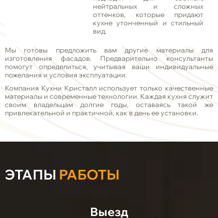
нейтральных и сложных
оттенков, которые придают
кухне утонченный и стильный
вид.
Мы готовы предложить вам другие материалы для
изготовления фасадов. Предварительно консультанты
помогут определиться, учитывая ваши индивидуальные
пожелания и условия эксплуатации.
Компания Кухни Кристалл использует только качественные
материалы и современные технологии. Каждая кухня служит
своим владельцам долгие годы, оставаясь такой же
привлекательной и практичной, как в день ее установки.
ЭТАПЫ
РАБОТЫ
Выезд