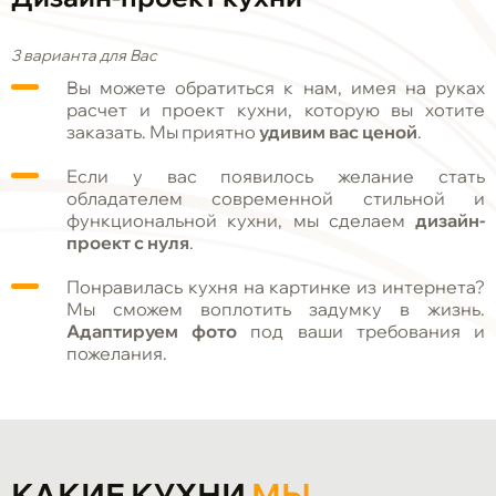
3 варианта для Вас
Вы можете обратиться к нам, имея на руках
расчет и проект кухни, которую вы хотите
заказать. Мы приятно
удивим вас ценой
.
Если у вас появилось желание стать
обладателем современной стильной и
функциональной кухни, мы сделаем
дизайн-
проект с нуля
.
Понравилась кухня на картинке из интернета?
Мы сможем воплотить задумку в жизнь.
Адаптируем фото
под ваши требования и
пожелания.
КАКИЕ КУХНИ
МЫ