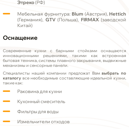
Этреко
(РФ)
Мебельная фурнитура:
Blum
(Австрия),
Hettich
(Германия),
GTV
(Польша),
FIRMAX
(заводской
Китай)
Оснащение
Современные кухни с барными стойками оснащаются
инновационными решениями, такими как встроенная
бытовая техника, системы плавного закрывания, выдвижные
механизмы и сенсорные панели.
Специалисты нашей компании предложат Вам
выбрать по
каталогу
все необходимые составляющие идеальной кухни,
такие как:
Раковина для кухни
Кухонный смеситель
Фильтры для воды
Измельчители отходов