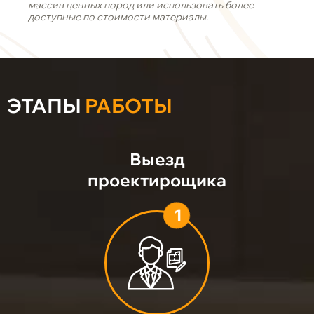
массив ценных пород или использовать более
доступные по стоимости материалы.
ЭТАПЫ
РАБОТЫ
Выезд
проектирощика
1