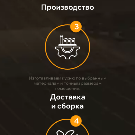
Производство
3
Изготавливаем кухню по выбранным
материалам и точным размерам
помещения.
Доставка
и сборка