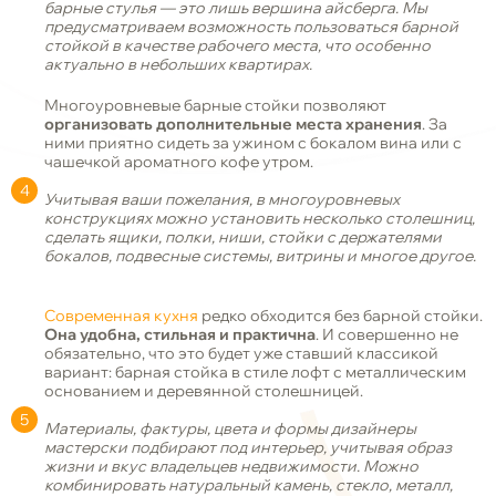
барные стулья
— это лишь вершина айсберга. Мы
предусматриваем возможность пользоваться барной
стойкой в качестве рабочего места, что особенно
актуально в небольших квартирах.
Многоуровневые барные стойки позволяют
организовать дополнительные места хранения
. За
ними приятно сидеть за ужином с бокалом вина или с
чашечкой ароматного кофе утром.
Учитывая ваши пожелания, в многоуровневых
конструкциях можно установить несколько столешниц,
сделать ящики, полки, ниши, стойки с держателями
бокалов, подвесные системы, витрины и многое другое.
Современная кухня
редко обходится без барной стойки.
Она удобна, стильная и практична
. И совершенно не
обязательно, что это будет уже ставший классикой
вариант: барная стойка в стиле лофт с металлическим
основанием и деревянной столешницей.
Материалы, фактуры, цвета и формы дизайнеры
мастерски подбирают под интерьер, учитывая образ
жизни и вкус владельцев недвижимости. Можно
комбинировать натуральный камень, стекло, металл,