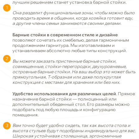
лучшим решением станет установка барной стойки.
Она разделит функциональные зоны, чтобы можно было
проводить время в общении, когда хозяйка готовит еду,
а другие члены семьи занимаются своими делами.
Барные стойки в современном стиле и дизайне
позволяют сочетать их смебелью, делая гармоничным
продолжением гарнитура. Мы изготавливаем и
устанавливаем абсолютно любые типы конструкций.
Вы можете заказать пристенные барные стойки,
совмещенные, стойки-перегородки, двухуровневые,
островные барные стойки. На ваш выбор это может быть
прямоугольная, Т-образная или даже полукруглая
конструкция с местами для хранения или без них.
Удобство использования для различных целей
. Прямое
назначение барной стойки — полноценный или
дополнительный обеденный стол. Его размеры можно
подобрать под любую площадь и конфигурацию
помещения.
Вам точно будет удобно сидеть, так как высота стола и
высота стульев будут подобраны индивидуально для вас.
Широкая устойчивая столешница, эргономичные