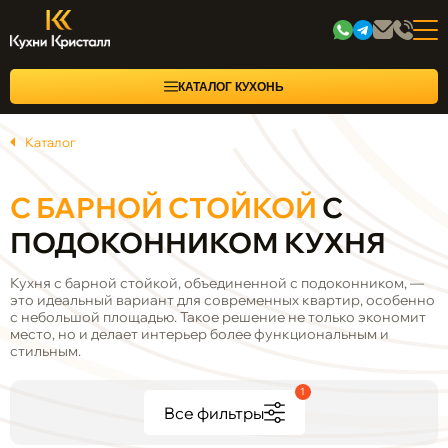
КАТАЛОГ КУХОНЬ
Каталог
С БАРНОЙ СТОЙКОЙ
С
ПОДОКОННИКОМ КУХНЯ
Кухня с барной стойкой, объединенной с подоконником, —
это идеальный вариант для современных квартир, особенно
с небольшой площадью. Такое решение не только экономит
место, но и делает интерьер более функциональным и
стильным.
1
Все фильтры