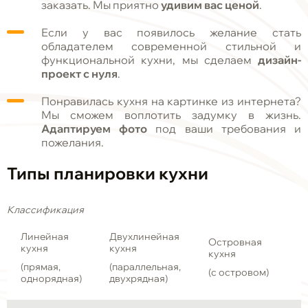
заказать. Мы приятно
удивим вас ценой
.
Если у вас появилось желание стать
обладателем современной стильной и
функциональной кухни, мы сделаем
дизайн-
проект с нуля
.
Понравилась кухня на картинке из интернета?
Мы сможем воплотить задумку в жизнь.
Адаптируем фото
под ваши требования и
пожелания.
Типы планировки кухни
Классификация
Линейная
Двухлинейная
Островная
кухня
кухня
кухня
(прямая,
(параллельная,
(с островом)
однорядная)
двухрядная)