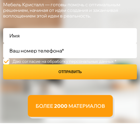
Мебель Кристалл — готовы помочь с оптимальным
решением, начиная от идеи создания и заканчивая
воплощением этой идеи в реальность.
Даю согласие на обработку персональных данных *
ОТПРАВИТЬ
БОЛЕЕ
2000
МАТЕРИАЛОВ