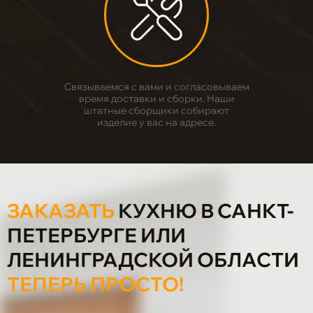
4
Связываемся с вами и согласовываем
время доставки и сборки. Наши
штатные сборщики собирают
изделие у вас на адресе.
ЗАКАЗАТЬ
КУХНЮ В САНКТ-
ПЕТЕРБУРГЕ ИЛИ
ЛЕНИНГРАДСКОЙ ОБЛАСТИ
ТЕПЕРЬ ПРОСТО!