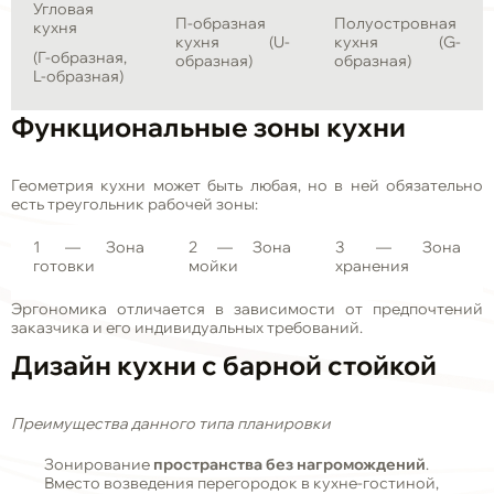
Угловая
П-образная
Полуостровная
кухня
кухня (U-
кухня (G-
(Г-образная,
образная)
образная)
L-образная)
Функциональные зоны кухни
Геометрия кухни может быть любая, но в ней обязательно
есть треугольник рабочей зоны:
1 — Зона
2 — Зона
3 — Зона
готовки
мойки
хранения
Эргономика отличается в зависимости от предпочтений
заказчика и его индивидуальных требований.
Дизайн кухни с барной стойкой
Преимущества данного типа планировки
Зонирование
пространства без нагромождений
.
Вместо возведения перегородок в кухне-гостиной,