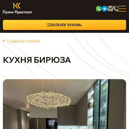
КАТАЛОГ КУХОНЬ
С барной стойкой
КУХНЯ БИРЮЗА