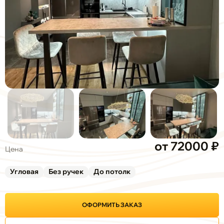
от 72000 ₽
Цена
Угловая
Без ручек
До потолк
ОФОРМИТЬ ЗАКАЗ