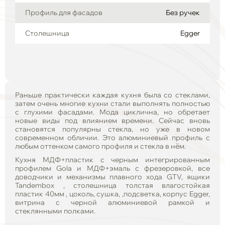
Профиль для фасадов
Без ручек
Столешница
Egger
Раньше практически каждая кухня была со стеклами,
затем очень многие кухни стали выполнять полностью
с глухими фасадами. Мода циклична, но обретает
новые виды под влиянием времени. Сейчас вновь
становятся популярны стекла, но уже в новом
современном обличии. Это алюминиевый профиль с
любым оттенком самого профиля и стекла в нём.
Кухня МДФ+пластик с черным интегрированным
профилем Gola и МДФ+эмаль с фрезеровкой, все
доводчики и механизмы плавного хода GTV, ящики
Tandembox , столешница толстая влагостойкая
пластик 40мм , цоколь, сушка, ,подсветка, корпус Egger,
витрина с черной алюминиевой рамкой и
стеклянными полками.