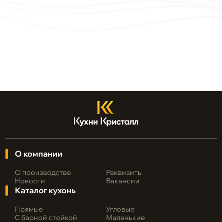
О компании
О производстве
Реквизиты
Новости
Вакансии
Каталог кухонь
Прямые
Угловые
С барной стойкой
Маленькие