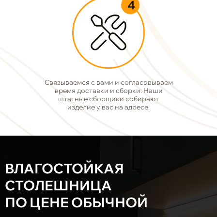
4
Связываемся с вами и согласовываем
время доставки и сборки. Наши
штатные сборщики собирают
изделие у вас на адресе.
ВЛАГОСТОЙКАЯ
СТОЛЕШНИЦА
ПО ЦЕНЕ ОБЫЧНОЙ