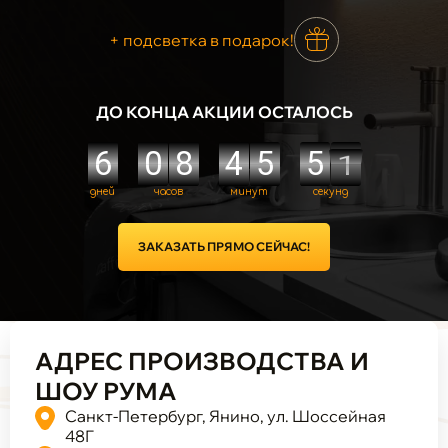
+ подсветка в подарок!
ДО КОНЦА АКЦИИ ОСТАЛОСЬ
ЗАКАЗАТЬ ПРЯМО СЕЙЧАС!
АДРЕС ПРОИЗВОДСТВА И
ШОУ РУМА
Санкт-Петербург, Янино, ул. Шоссейная
48Г