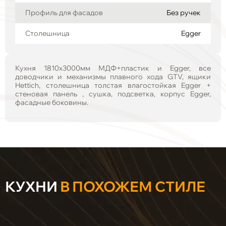
Профиль для фасадов
Без ручек
Столешница
Egger
Кухня 1810х3000мм МДФ+пластик и Egger, все
доводчики и механизмы плавного хода GTV, ящики
Hettich, столешница толстая влагостойкая Egger +
стеновая панель , сушка, подсветка, корпус Egger,
фасадные боковины.
КУХНИ
В ПОХОЖЕМ СТИЛЕ