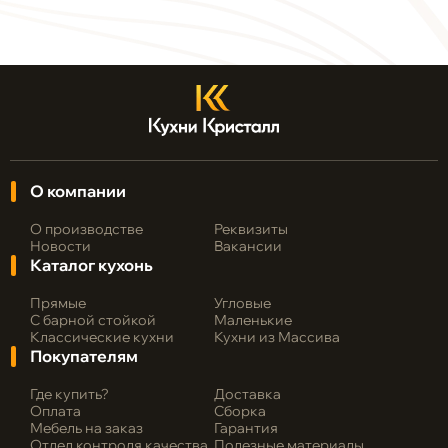
О компании
О производстве
Реквизиты
Новости
Вакансии
Каталог кухонь
Прямые
Угловые
С барной стойкой
Маленькие
Классические кухни
Кухни из Массива
Покупателям
Где купить?
Доставка
Оплата
Сборка
Мебель на заказ
Гарантия
Отдел контроля качества
Полезные материалы