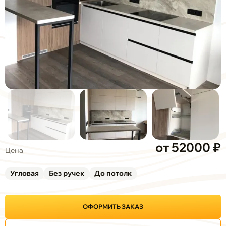
от 52000 ₽
Цена
Угловая
Без ручек
До потолк
ОФОРМИТЬ ЗАКАЗ