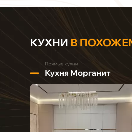
КУХНИ
В ПОХОЖЕ
Прямые кухни
Кухня Морганит