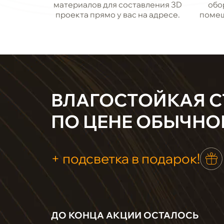
материалов для составления 3D
обо
проекта прямо у вас на адресе.
помещ
ВЛАГОСТОЙКАЯ 
ПО ЦЕНЕ ОБЫЧНО
+ подсветка в подарок!
ДО КОНЦА АКЦИИ ОСТАЛОСЬ