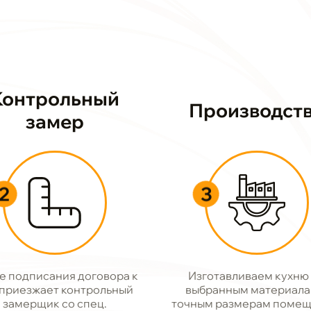
Контрольный
Производст
замер
2
3
е подписания договора к
Изготавливаем кухню
 приезжает контрольный
выбранным материала
замерщик со спец.
точным размерам помещ