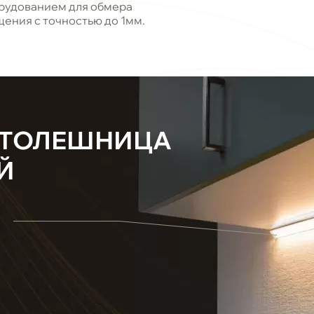
рудованием для обмера
ения с точностью до 1мм.
СТОЛЕШНИЦА
Й