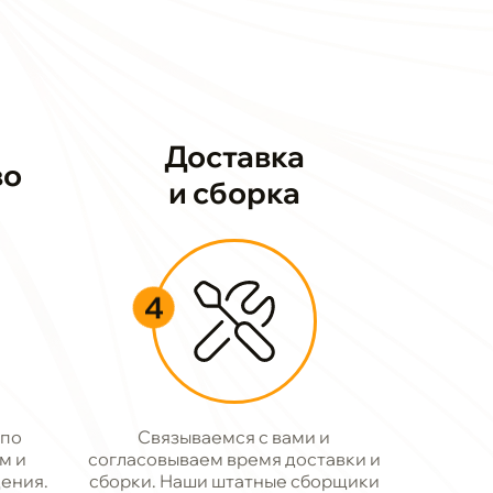
Доставка
во
и сборка
4
 по
Связываемся с вами и
м и
согласовываем время доставки и
ения.
сборки. Наши штатные сборщики