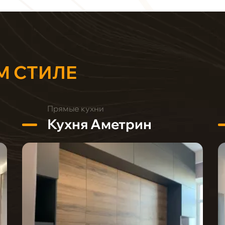
М СТИЛЕ
Прямые кухни
Кухня Аметрин