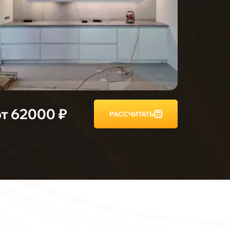
от 62000 ₽
РАССЧИТАТЬ