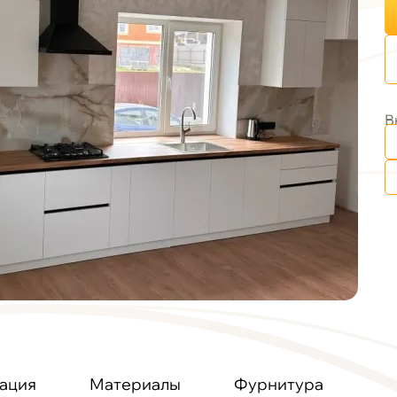
В
ация
Материалы
Фурнитура