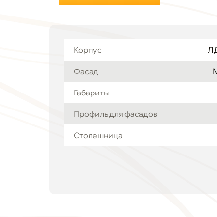
Корпус
ЛД
Фасад
Габариты
Профиль для фасадов
Столешница