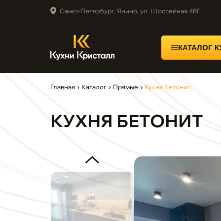
Санкт-Петербург, Янино, ул. Шоссейная 48Г
КАТАЛОГ 
Главная
▶
Каталог
▶
Прямые
▶
Кухня Бетонит
КУХНЯ БЕТОНИТ