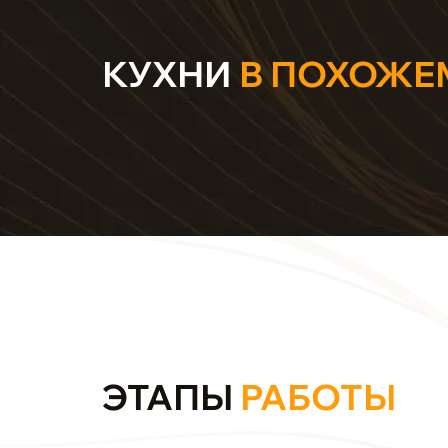
КУХНИ
В ПОХОЖЕ
ЭТАПЫ
РАБОТЫ