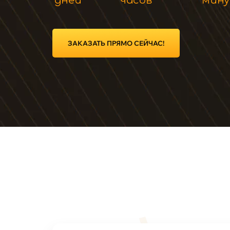
дней
часов
мин
ЗАКАЗАТЬ ПРЯМО СЕЙЧАС!