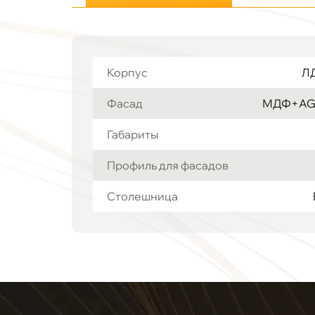
Корпус
ЛД
Фасад
МДФ+AGT
Габариты
Профиль для фасадов
Столешница