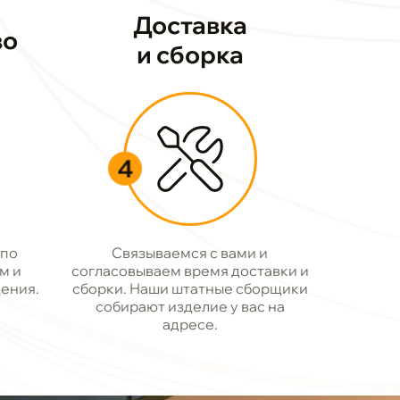
Доставка
во
и сборка
4
 по
Связываемся с вами и
м и
согласовываем время доставки и
ения.
сборки. Наши штатные сборщики
собирают изделие у вас на
адресе.