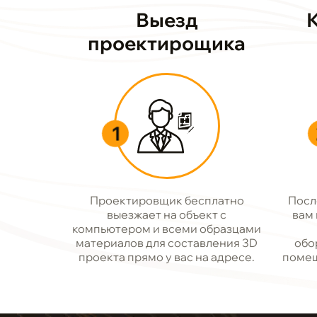
Выезд
проектирощика
1
Проектировщик бесплатно
Посл
выезжает на объект с
вам
компьютером и всеми образцами
материалов для составления 3D
обо
проекта прямо у вас на адресе.
помещ