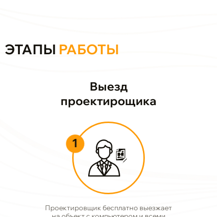
ЭТАПЫ
РАБОТЫ
Выезд
проектирощика
1
Проектировщик бесплатно выезжает
на объект с компьютером и всеми