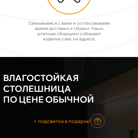
Связываемся с вами и согласовываем
время доставки и сборки. Наши
штатные сборщики собирают
изделие у вас на адресе.
ВЛАГОСТОЙКАЯ
СТОЛЕШНИЦА
ПО ЦЕНЕ ОБЫЧНОЙ
+ подсветка в подарок!