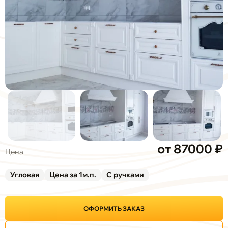
от 87000 ₽
Цена
Угловая
Цена за 1м.п.
С ручками
ОФОРМИТЬ ЗАКАЗ