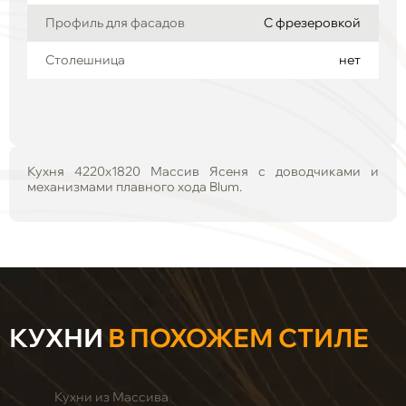
Профиль для фасадов
С фрезеровкой
Столешница
нет
Кухня 4220х1820 Массив Ясеня с доводчиками и
механизмами плавного хода Blum.
КУХНИ
В ПОХОЖЕМ СТИЛЕ
Кухни из Массива